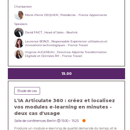
Chairperson
Marie-Pierre DEQUIER , Présidente - France Apprenante
Speakers
David FAICT , Head of Sales - Bealink
Laurence BONZI , Responsable Expérience utilisateurs et
innovations technologiques - France Travail
Virginie AUGEREAU , Directrice Adjointe Transformation
Digitale et Données RH - France Travail
15.00
Étude de cas
L'IA Articulate 360 : créez et localisez
vos modules e-learning en minutes -
deux cas d'usage
Salle de conférences Berlin
15:00 –
15:25
Produire un module e-learning de qualité demande du temps, et le