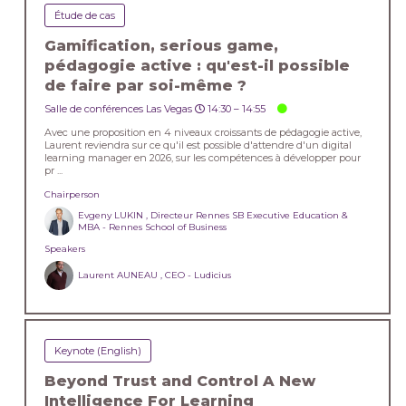
Étude de cas
Gamification, serious game,
pédagogie active : qu'est-il possible
de faire par soi-même ?
Salle de conférences Las Vegas
14:30 –
14:55
Avec une proposition en 4 niveaux croissants de pédagogie active,
Laurent reviendra sur ce qu'il est possible d'attendre d'un digital
learning manager en 2026, sur les compétences à développer pour
pr ...
Chairperson
Evgeny LUKIN , Directeur Rennes SB Executive Education &
MBA - Rennes School of Business
Speakers
Laurent AUNEAU , CEO - Ludicius
Keynote (English)
Beyond Trust and Control A New
Intelligence For Learning