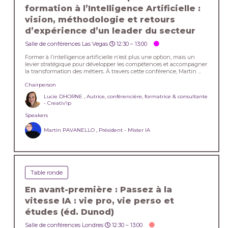
formation à l’Intelligence Artificielle :
vision, méthodologie et retours
d’expérience d’un leader du secteur
Salle de conférences Las Vegas
12:30 –
13:00
Former à l’intelligence artificielle n’est plus une option, mais un
levier stratégique pour développer les compétences et accompagner
la transformation des métiers. À travers cette conférence, Martin ...
Chairperson
Lucie DHORNE , Autrice, conférencière, formatrice & consultante
- Creativ’ip
Speakers
Martin PAVANELLO , Président - Mister IA
Table ronde
En avant-première : Passez à la
vitesse IA : vie pro, vie perso et
études (éd. Dunod)
Salle de conférences Londres
12:30 –
13:00