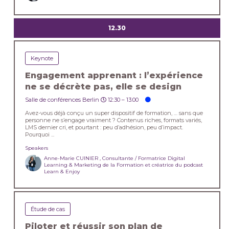
12.30
Keynote
Engagement apprenant : l’expérience
ne se décrète pas, elle se design
Salle de conférences Berlin
12:30 –
13:00
Avez-vous déjà conçu un super dispositif de formation, … sans que
personne ne s’engage vraiment ? Contenus riches, formats variés,
LMS dernier cri, et pourtant : peu d’adhésion, peu d’impact.
Pourquoi ...
Speakers
Anne-Marie CUINIER , Consultante / Formatrice Digital
Learning & Marketing de la Formation et créatrice du podcast
Learn & Enjoy
Étude de cas
Piloter et réussir son plan de