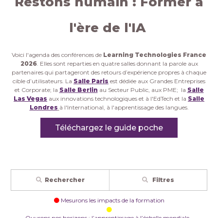
Restons humain : Former à
l'ère de l'IA
Voici l'agenda des conférences de
Learning Technologies France
2026
. Elles sont reparties en quatre salles donnant la parole aux
partenaires qui partageront des retours d’expérience propres à chaque
cible d’utilisateurs. La
Salle Paris
est dédiée aux Grandes Entreprises
et Corporate; la
Salle Berlin
au Secteur Public, aux PME; la
Salle
Las Vegas
aux innovations technologiques et à l'EdTech et la
Salle
Londres
à l'International, à l'apprentissage des langues.
Téléchargez le guide poche
Rechercher
Filtres
Mesurons les impacts de la formation
Ouvrons nos horizons : l’apprentissage à l’échelle mondiale -