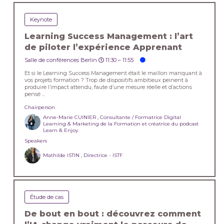
Keynote
Learning Success Management : l’art
de piloter l’expérience Apprenant
Salle de conférences Berlin
11:30 –
11:55
Et si le Learning Success Management était le maillon manquant à
vos projets formation ? Trop de dispositifs ambitieux peinent à
produire l’impact attendu, faute d’une mesure réelle et d’actions
pensé ...
Chairperson
Anne-Marie CUINIER , Consultante / Formatrice Digital
Learning & Marketing de la Formation et créatrice du podcast
Learn & Enjoy
Speakers
Mathilde ISTIN , Directrice - ISTF
Étude de cas
De bout en bout : découvrez comment