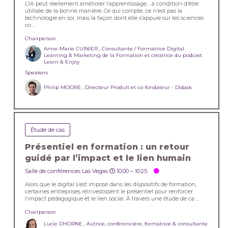
L’IA peut réellement améliorer l’apprentissage… à condition d’être
utilisée de la bonne manière. Ce qui compte, ce n’est pas la
technologie en soi, mais la façon dont elle s’appuie sur les sciences
co ...
Chairperson
Anne-Marie CUINIER , Consultante / Formatrice Digital
Learning & Marketing de la Formation et créatrice du podcast
Learn & Enjoy
Speakers
Philip MOORE , Directeur Produit et co-fondateur - Didask
Étude de cas
Présentiel en formation : un retour
guidé par l’impact et le lien humain
Salle de conférences Las Vegas
10:00 –
10:25
Alors que le digital s’est imposé dans les dispositifs de formation,
certaines entreprises réinvestissent le présentiel pour renforcer
l’impact pédagogique et le lien social. À travers une étude de ca ...
Chairperson
Lucie DHORNE , Autrice, conférencière, formatrice & consultante