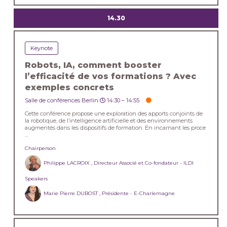
14.30
Keynote
Robots, IA, comment booster
l’efficacité de vos formations ? Avec
exemples concrets
Salle de conférences Berlin
14:30 –
14:55
Cette conférence propose une exploration des apports conjoints de
la robotique, de l’intelligence artificielle et des environnements
augmentés dans les dispositifs de formation. En incarnant les proce
...
Chairperson
Philippe LACROIX , Directeur Associé et Co-fondateur - ILDI
Speakers
Marie Pierre DUBOST , Présidente - E-Charlemagne