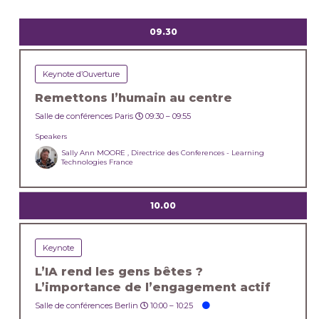
09.30
Keynote d’Ouverture
Remettons l’humain au centre
Salle de conférences Paris
09:30 –
09:55
Speakers
Sally Ann MOORE , Directrice des Conferences - Learning
Technologies France
10.00
Keynote
L’IA rend les gens bêtes ?
L’importance de l’engagement actif
Salle de conférences Berlin
10:00 –
10:25