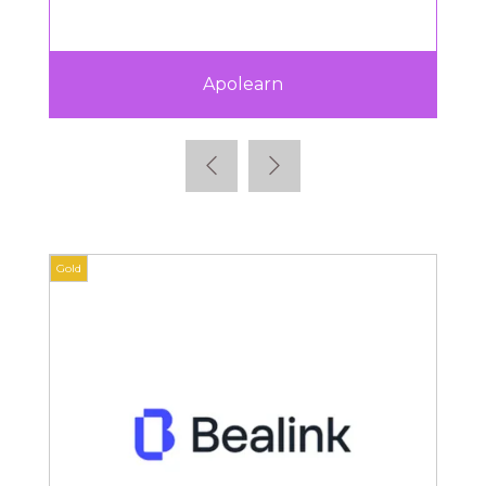
Apolearn
Gold
Gold