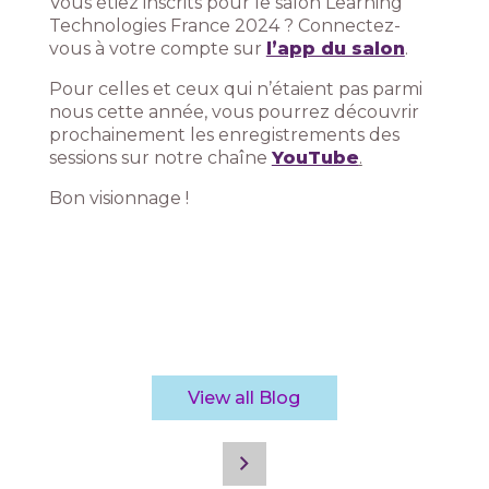
Vous étiez inscrits pour le salon Learning
Technologies France 2024 ? Connectez-
vous à votre compte sur
l’app du salon
.
Pour celles et ceux qui n’étaient pas parmi
nous cette année, vous pourrez découvrir
prochainement les enregistrements des
sessions sur notre chaîne
YouTube
.
Bon visionnage !
View all Blog