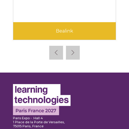
Bealink
Paris Expo - Hall 4
1 Place de la Porte de Versailles,
75015 Paris, France