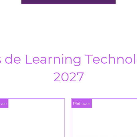
s de Learning Technol
2027
inum
Platinum