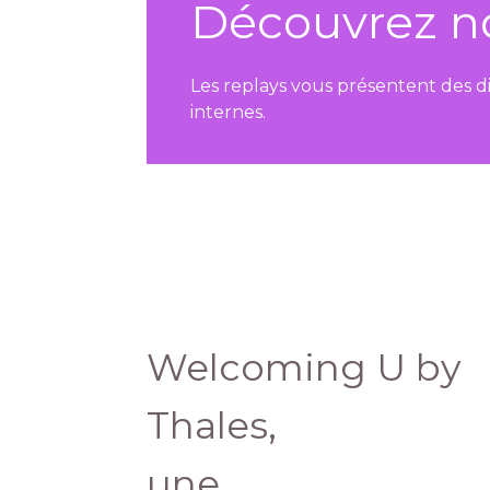
Découvrez n
Les replays vous présentent des d
internes.
Welcoming U by
Thales,
une