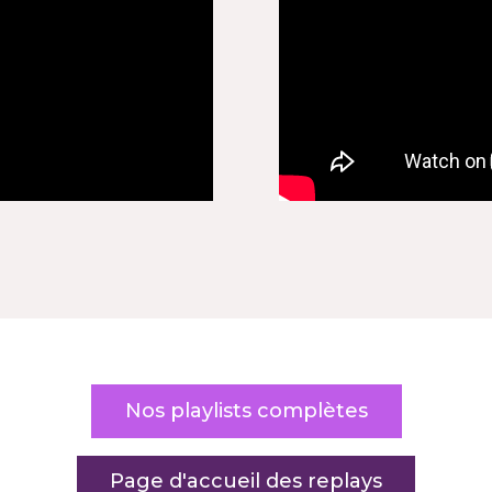
Nos playlists complètes
Page d'accueil des replays