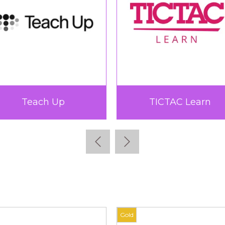
Teach Up
TICTAC Learn
Gold