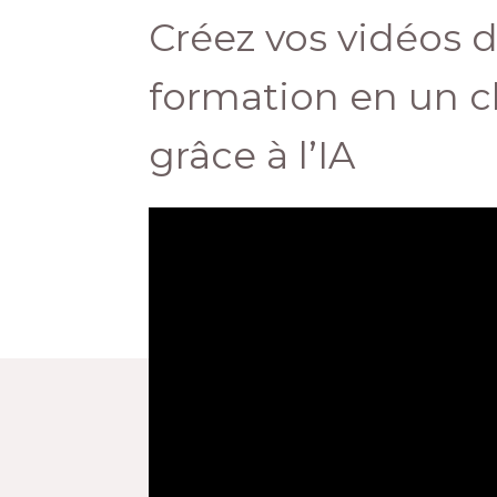
Créez vos vidéos 
formation en un cl
grâce à l’IA