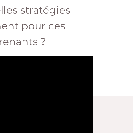
lles stratégies
ent pour ces
renants ?