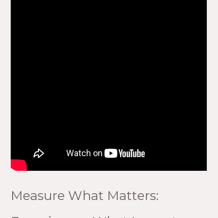
Measure What Matters: