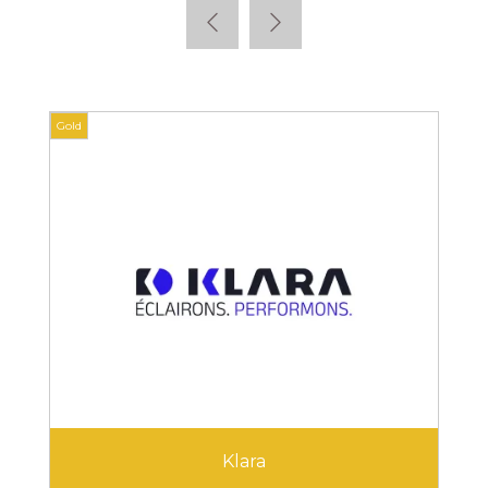
Gold
Gold
Klara