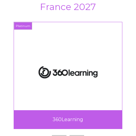
France 2027
Platinum
Platin
360Learning