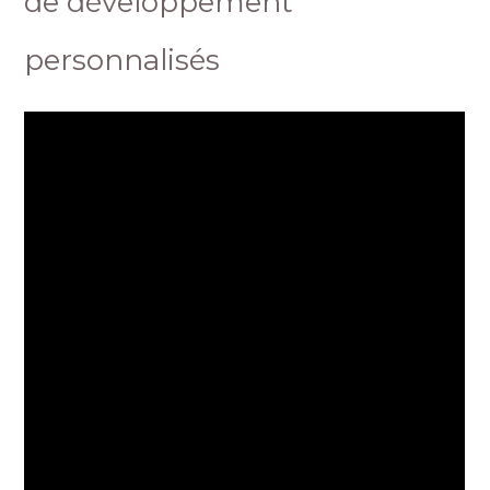
de développement
personnalisés