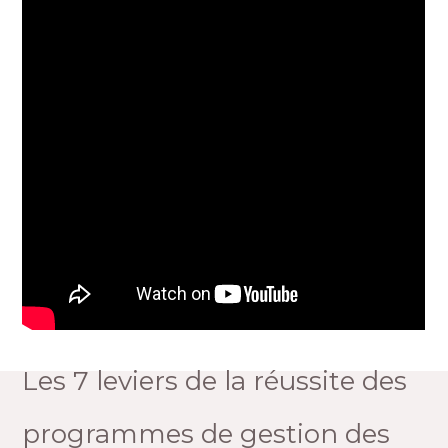
Les 7 leviers de la réussite des
programmes de gestion des