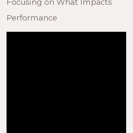
Focusing on What Impacts
Performance