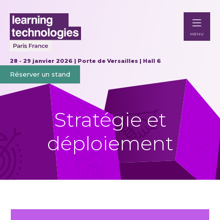
MENU
28 - 29 janvier 2026 | Porte de Versailles | Hall 6
Réserver un stand
Stratégie et
déploiement