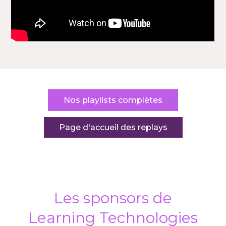
Nos playlists complètes
Page d'accueil des replays
Les sponsors de
Learning Technologies