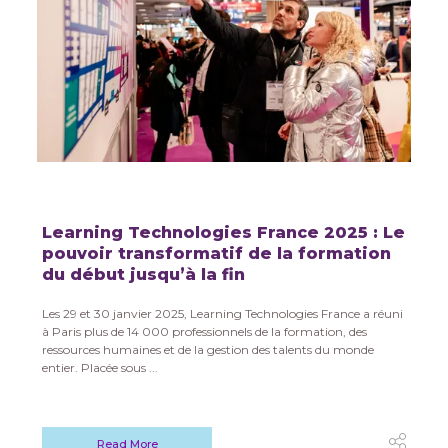
Learning Technologies France 2025 : Le
pouvoir transformatif de la formation
du début jusqu’à la fin
Les 29 et 30 janvier 2025, Learning Technologies France a réuni
à Paris plus de 14 000 professionnels de la formation, des
ressources humaines et de la gestion des talents du monde
entier. Placée sous ...
Read More