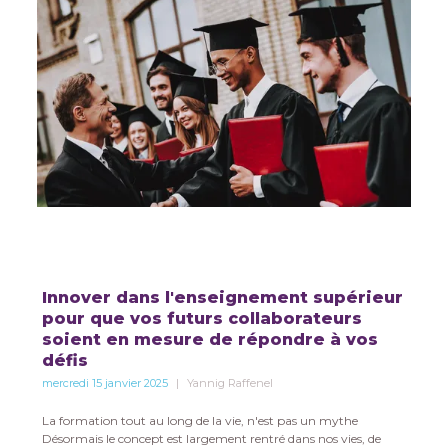
Innover dans l'enseignement supérieur
pour que vos futurs collaborateurs
soient en mesure de répondre à vos
défis
mercredi 15 janvier 2025
Yannig Raffenel
La formation tout au long de la vie, n'est pas un mythe
Désormais le concept est largement rentré dans nos vies, de