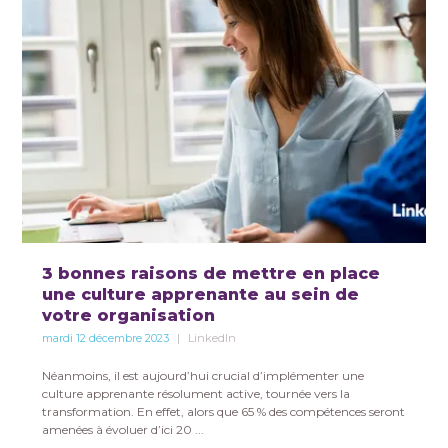
3 bonnes raisons de mettre en place
une culture apprenante au sein de
votre organisation
mardi 12 décembre 2023
LinkedIn
Néanmoins, il est aujourd’hui crucial d’implémenter une
culture apprenante résolument active, tournée vers la
transformation. En effet, alors que 65 % des compétences seront
amenées à évoluer d’ici 20 ...