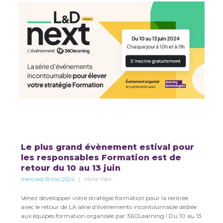
Le plus grand évènement estival pour
les responsables Formation est de
retour du 10 au 13 juin
mercredi 8 mai 2024
Marie Weil
Venez développer votre stratégie formation pour la rentrée
avec le retour de LA série d’évènements incontournable dédiée
aux équipes formation organisée par 360Learning ! Du 10 au 13