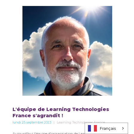
L'équipe de Learning Technologies
France s'agrandit !
lundi 25 septembre 2023
Learning Technologies France
Français
Aujourd'hui l'équipe d'organisation de Learning Technologies