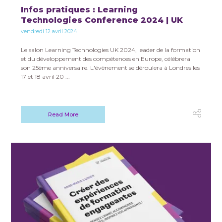
Infos pratiques : Learning
Technologies Conference 2024 | UK
vendredi 12 avril 2024
Le salon Learning Technologies UK 2024, leader de la formation
et du développement des compétences en Europe, célébrera
son 25ème anniversaire. L'évènement se déroulera à Londres les
17 et 18 avril 20 ...
Read More