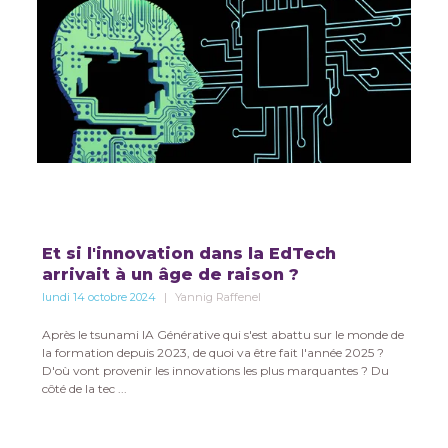
Et si l'innovation dans la EdTech
arrivait à un âge de raison ?
lundi 14 octobre 2024
Yannig Raffenel
Après le tsunami IA Générative qui s'est abattu sur le monde de
la formation depuis 2023, de quoi va être fait l'année 2025 ?
D'où vont provenir les innovations les plus marquantes ? Du
côté de la tec ...