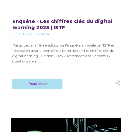
Enquête - Les chiffres clés du digital
learning 2025 | ISTF
lundi 11 novembre 2024
Participez à la 11ème édition de l'enquête annuelle de l'ISTF et
recevez en avant-première le baromètre « Les chiffres clés du
digital learning - Edition 2025 ». Répondez à seulement 15
questions (tem ...
Read More