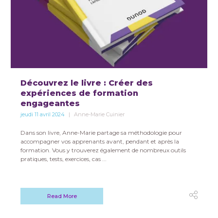
Découvrez le livre : Créer des
expériences de formation
engageantes
jeudi 11 avril 2024
Anne-Marie Cuinier
Dans son livre, Anne-Marie partage sa méthodologie pour
accompagner vos apprenants avant, pendant et après la
formation. Vous y trouverez également de nombreux outils
pratiques, tests, exercices, cas ...
Read More