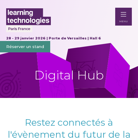
MENU
28 - 29 janvier 2026 | Porte de Versailles | Hall 6
Réserver un stand
Digital Hub
Restez connectés à
l'évènement du futur de la