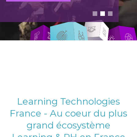
Learning Technologies
France - Au coeur du plus
grand écosystème