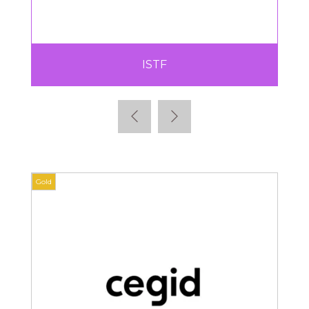
ISTF
Gold
Gold