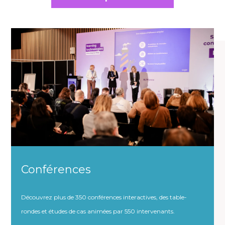
Conférences
Découvrez plus de 350 conférences interactives, des table-
rondes et études de cas animées par 550 intervenants.