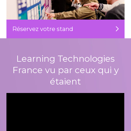
Réservez votre stand
Learning Technologies
France vu par ceux qui y
étaient