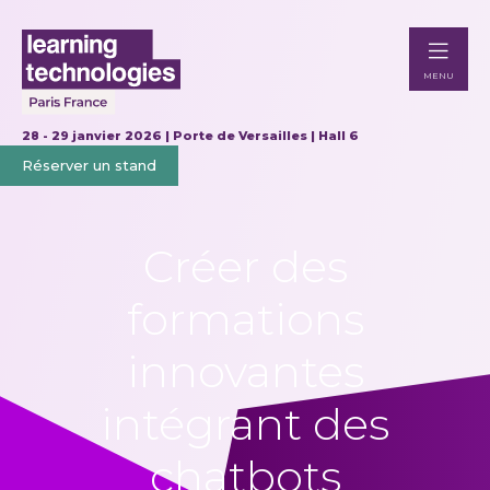
MENU
28 - 29 janvier 2026 | Porte de Versailles | Hall 6
Réserver un stand
Créer des
formations
innovantes
intégrant des
chatbots