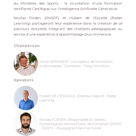
du Ministère des Sports : la co-création d'une formation
certifiante Certifopac sur l'Intelligence Artificielle Générative.
Nicolas Flirden (RNSPF) et Hubert de l'Escaille (Baber
Learning) partageront leur expérience dans la création de ce
parcours storytellé intégrant des chatbots pédagogiques au
service d’une expérience d’apprentissage plus immersive.
Chairperson
Olivier BERNAERT, Concepteur de formations
multimodales / Formateur - Playy formation
Speakers
Hubert DE L'ESCAILLE, Directeur Associé - Baber
Learning
Nicolas FLIRDEN, Responsable du Réseau
Numérique du Service Public de Formation RNSPF
- CREPS – Bourgogne-Franche-Comté