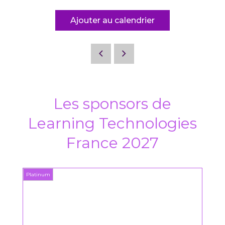
Ajouter au calendrier
Les sponsors de
Learning Technologies
France 2027
Platinum
Platin