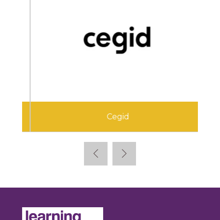
Cegid