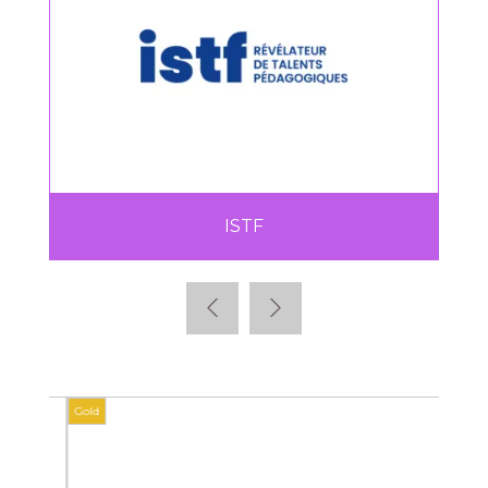
ISTF
Gold
Gold