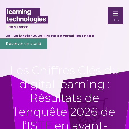
MENU
28 - 29 janvier 2026 | Porte de Versailles | Hall 6
Réserver un stand
Les Chiffres Clés du
digital learning :
Résultats de
l’enquête 2026 de
l’ISTF en avant-