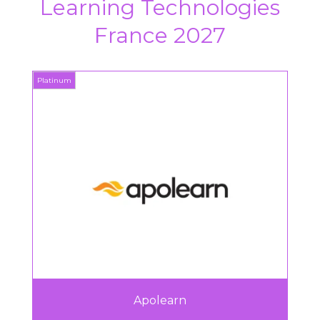
Learning Technologies
France 2027
Platinum
Platin
Apolearn