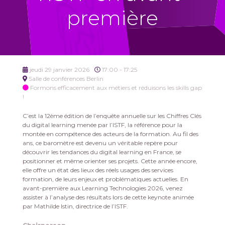
première
jeudi 29 janvier 2026
17:00 - 17:25
Salle de conférences Berlin
Formons efficacement aux métiers et réduisons les skills gap
!
C’est la 12ème édition de l’enquête annuelle sur les Chiffres Clés
du digital learning menée par l’ISTF, la référence pour la
montée en compétence des acteurs de la formation. Au fil des
ans, ce baromètre est devenu un véritable repère pour
découvrir les tendances du digital learning en France, se
positionner et même orienter ses projets. Cette année encore,
elle offre un état des lieux des réels usages des services
formation, de leurs enjeux et problématiques actuelles. En
avant-première aux Learning Technologies 2026, venez
assister à l’analyse des résultats lors de cette keynote animée
par Mathilde Istin, directrice de l’ISTF.