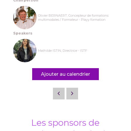
Chairperson
Olivier BERNAERT, Concepteur de formations
multimodales / Formateur - Playy formation
Speakers
Mathilde ISTIN, Directrice - ISTF
Ajouter au calendrier
Les sponsors de