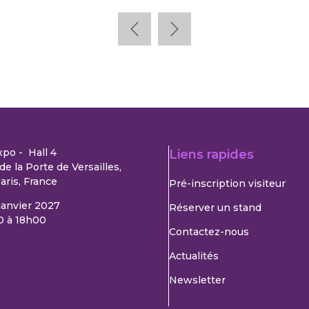
xpo - Hall 4
Liens rapides
de la Porte de Versailles,
aris, France
Pré-inscription visiteur
 janvier 2027
Réserver un stand
0 à 18h00
Contactez-nous
Actualités
Newsletter