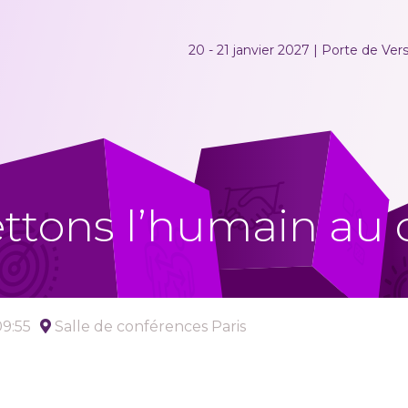
20 - 21 janvier 2027 | Porte de Versa
tons l’humain au 
09:55
Salle de conférences Paris