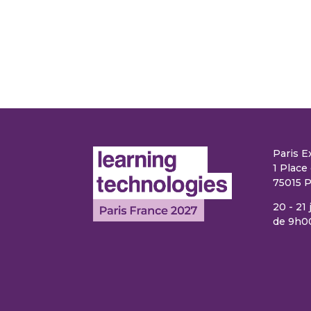
Paris E
1 Place 
75015 P
20 - 21
de 9h0