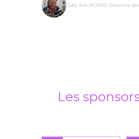
Sally Ann MOORE, Directrice des
Les sponsor