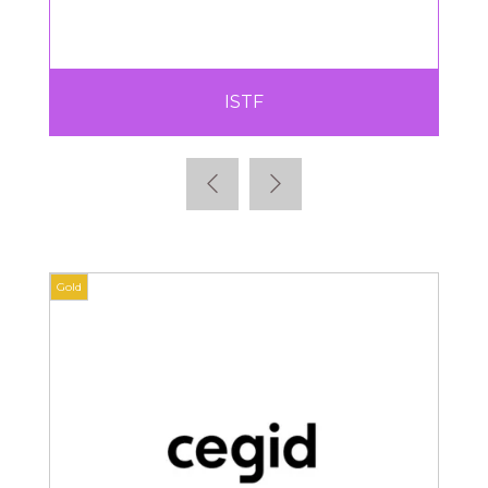
ISTF
Gold
Gold