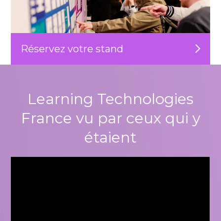
Réservez votre stand
Learning Technologies
France vu par ceux qui y
étaient