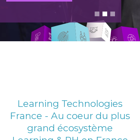
Learning Technologies
France - Au coeur du plus
grand écosystème