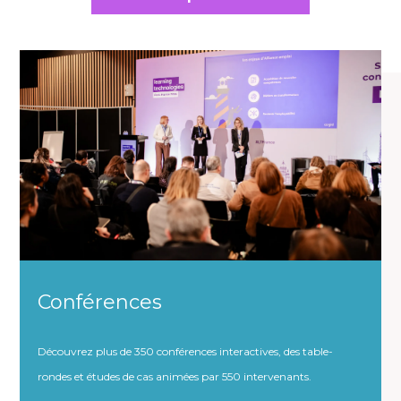
Conférences
Découvrez plus de 350 conférences interactives, des table-
rondes et études de cas animées par 550 intervenants.