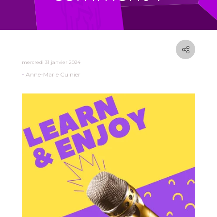
mercredi 31 janvier 2024
Anne-Marie Cuinier