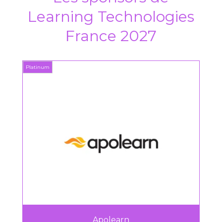
Learning Technologies
France 2027
Platinum
Platin
Apolearn