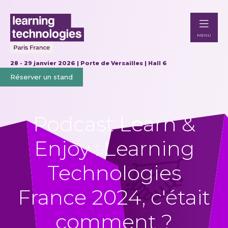
MENU
28 - 29 janvier 2026 | Porte de Versailles | Hall 6
Réserver un stand
Podcast Learn &
Enjoy : Learning
Technologies
France 2024, c'était
comment ?