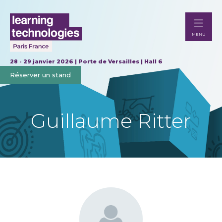
MENU
28 - 29 janvier 2026 | Porte de Versailles | Hall 6
Réserver un stand
Guillaume Ritter