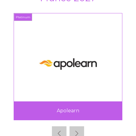
Platinum
Platin
Apolearn