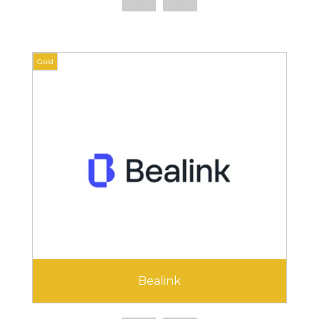
Gold
Gold
Bealink