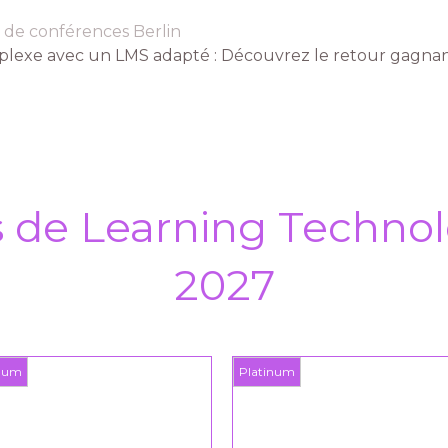
 de conférences Berlin
plexe avec un LMS adapté : Découvrez le retour gagnan
s de Learning Technol
2027
inum
Platinum