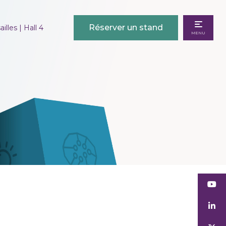
Réserver un stand
illes | Hall 4
MENU