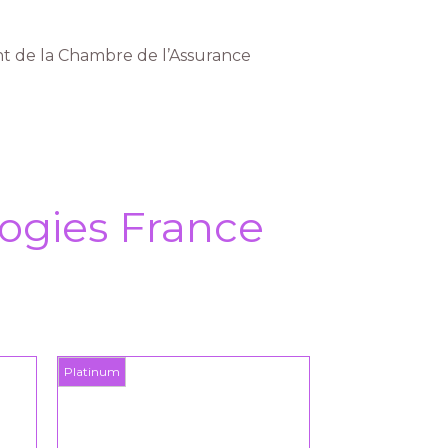
t de la Chambre de l’Assurance
ogies France
Platinum
Platinum