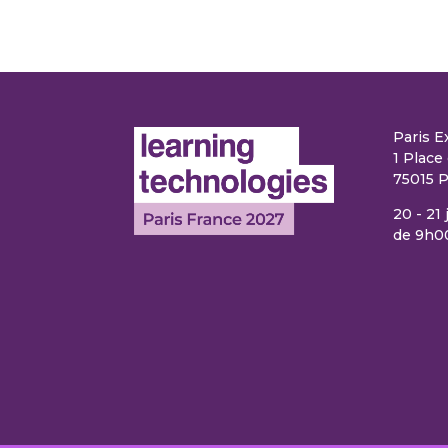
Paris E
1 Place 
75015 P
20 - 21
de 9h0