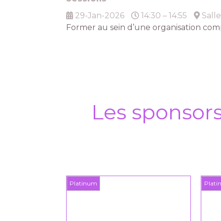
29-Jan-2026
14:30 – 14:55
Salle
Former au sein d’une organisation com
Les sponsor
Platinum
Plat