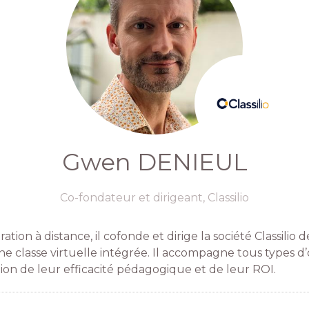
Gwen DENIEUL
Co-fondateur et dirigeant,
Classilio
ration à distance, il cofonde et dirige la société Classil
e classe virtuelle intégrée. Il accompagne tous types d’o
ation de leur efficacité pédagogique et de leur ROI.