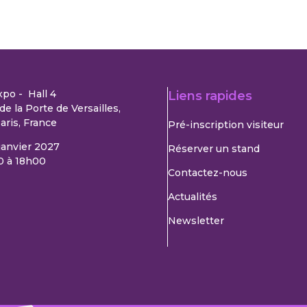
xpo - Hall 4
Liens rapides
de la Porte de Versailles,
aris, France
Pré-inscription visiteur
 janvier 2027
Réserver un stand
0 à 18h00
Contactez-nous
Actualités
Newsletter