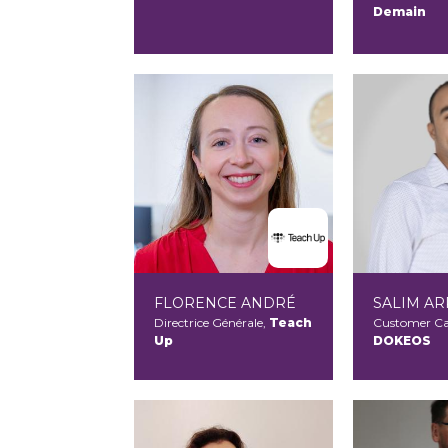
Demain
FLORENCE ANDRÉ
SALIM AR
Directrice Générale,
Teach
Customer Ca
Up
DOKEOS