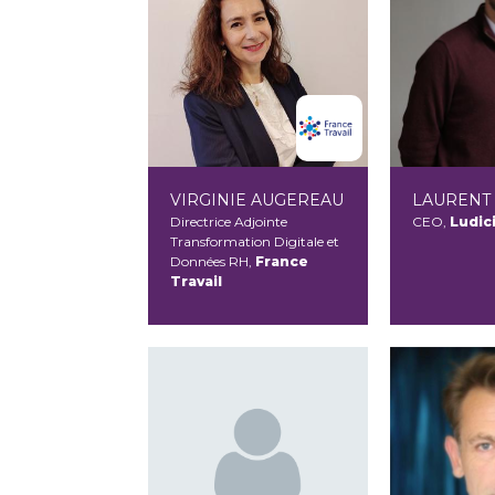
VIRGINIE AUGEREAU
LAURENT
Directrice Adjointe
CEO,
Ludic
Transformation Digitale et
Données RH,
France
Travail