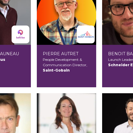
 AUNEAU
PIERRE AUTRET
BENOIT B
ius
People Development &
Launch Leader
Communication Director,
Schneider E
Saint-Gobain