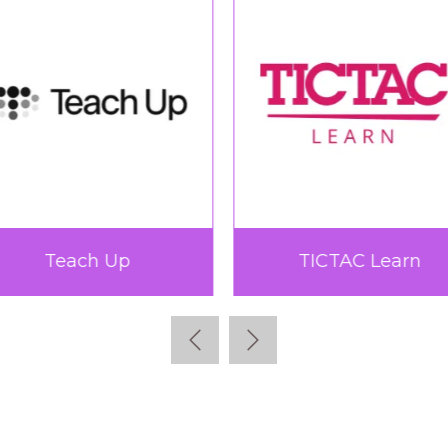
Teach Up
TICTAC Learn