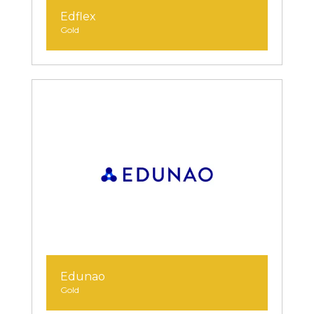
Edflex
Gold
Edunao
Gold