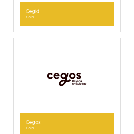
Cegid
Gold
Cegos
Gold