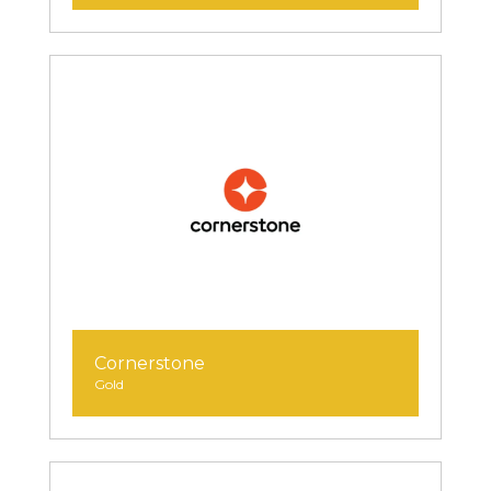
Cornerstone
Gold