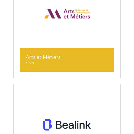
Arts et Métiers
Gold