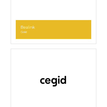
Bealink
Gold