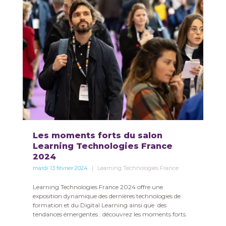
Les moments forts du salon
Learning Technologies France
2024
mardi 13 février 2024
Learning Technologies France
Learning Technologies France 2024 offre une
exposition dynamique des dernières technologies de
formation et du Digital Learning ainsi que des
tendances émergentes : découvrez les moments forts.