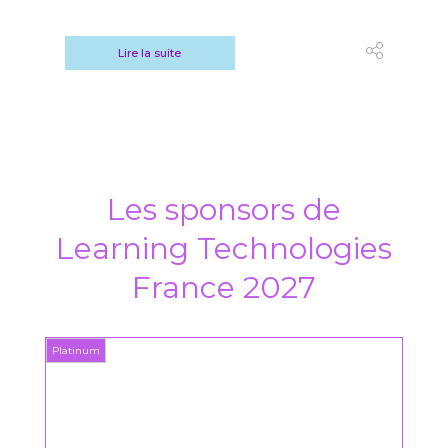
Lire la suite
Les sponsors de
Learning Technologies
France 2027
Platinum
Platin