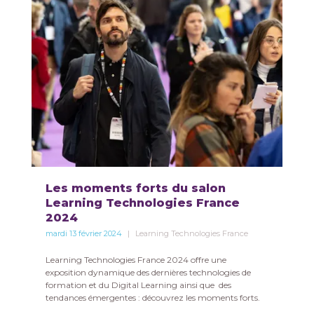
Les moments forts du salon
Learning Technologies France
2024
mardi 13 février 2024
Learning Technologies France
Learning Technologies France 2024 offre une
exposition dynamique des dernières technologies de
formation et du Digital Learning ainsi que des
tendances émergentes : découvrez les moments forts.