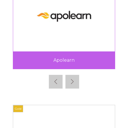
Apolearn
Gold
Gold