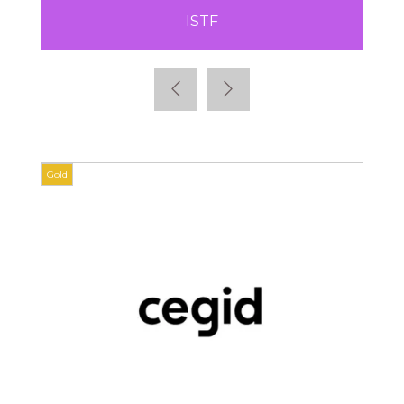
ISTF
Gold
Gold