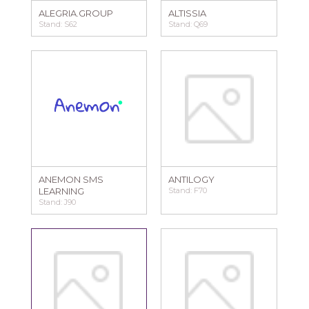
ALEGRIA.GROUP
ALTISSIA
Stand: S62
Stand: Q69
ANEMON SMS
ANTILOGY
LEARNING
Stand: F70
Stand: J90