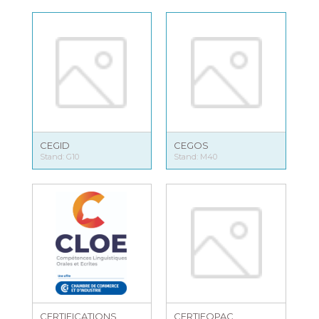
CEGID
CEGOS
Stand: G10
Stand: M40
CERTIFICATIONS
CERTIFOPAC