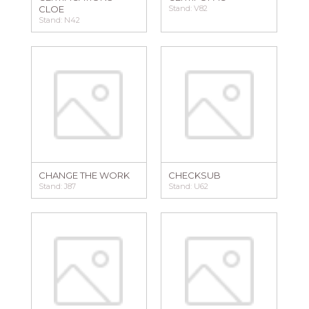
CLOE
Stand: V82
Stand: N42
CHANGE THE WORK
CHECKSUB
Stand: J87
Stand: U62