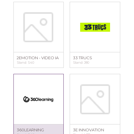
2EMOTION - VIDEO IA
33 TRUCS
Stand: S40
Stand: J80
360LEARNING
3E INNOVATION