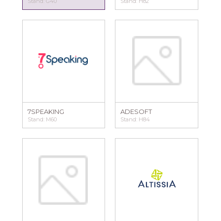
Stand: G40
Stand: H82
7SPEAKING
ADESOFT
Stand: M60
Stand: H84