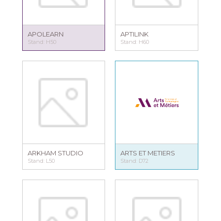
APOLEARN
APTILINK
Stand: H50
Stand: H60
ARKHAM STUDIO
ARTS ET METIERS
Stand: L50
Stand: D72