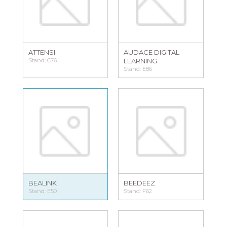
ATTENSI
AUDACE DIGITAL
Stand: C76
LEARNING
Stand: E86
BEALINK
BEEDEEZ
Stand: E50
Stand: F62