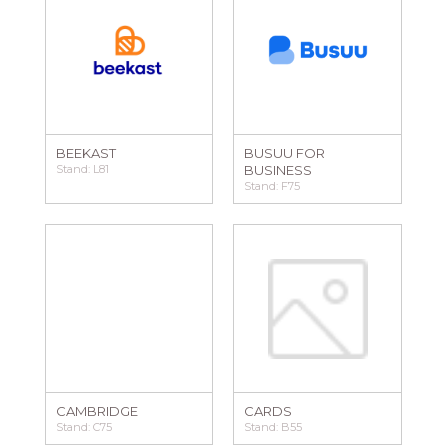
BEEKAST
BUSUU FOR
Stand: L81
BUSINESS
Stand: F75
CAMBRIDGE
CARDS
Stand: C75
Stand: B55