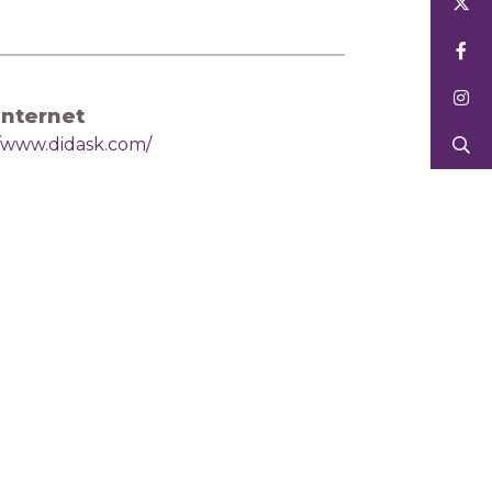
Internet
//www.didask.com/