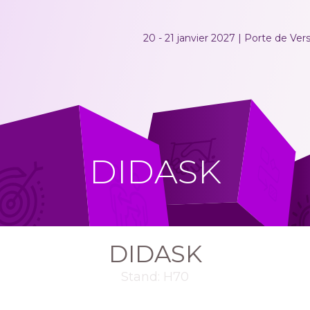
20 - 21 janvier 2027 | Porte de Versa
DIDASK
DIDASK
Stand: H70