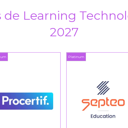
s de Learning Technol
2027
Platinum