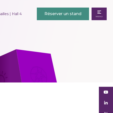
Réserver un stand
illes | Hall 4
MENU