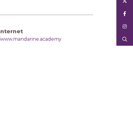
Internet
//www.mandarine.academy