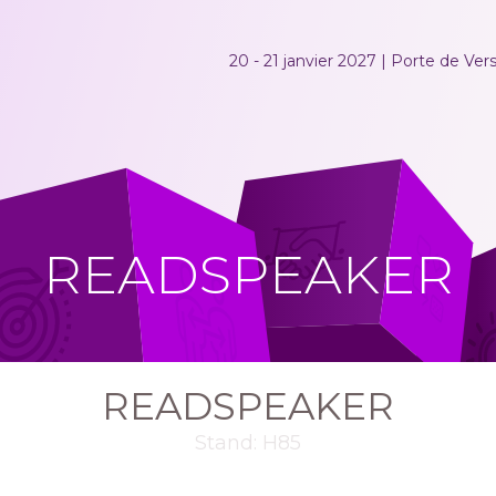
20 - 21 janvier 2027 | Porte de Versa
READSPEAKER
READSPEAKER
Stand: H85