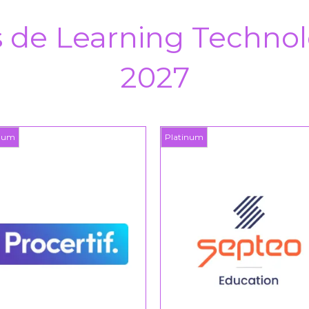
s de Learning Technol
2027
inum
Platinum