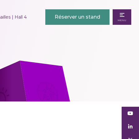
Réserver un stand
illes | Hall 4
MENU