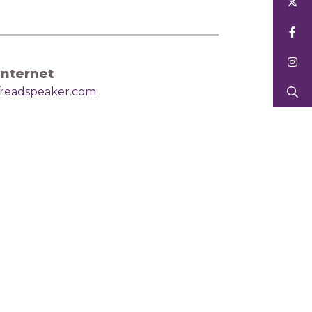
Internet
//readspeaker.com