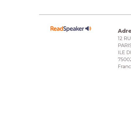
Adr
12 R
PARI
ILE 
7500
Fran