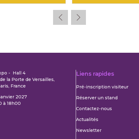
xpo - Hall 4
Liens rapides
de la Porte de Versailles,
aris, France
Pré-inscription visiteur
 janvier 2027
Réserver un stand
0 à 18h00
Contactez-nous
Actualités
Newsletter