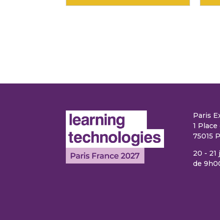
Paris E
1 Place 
75015 P
20 - 21
de 9h0