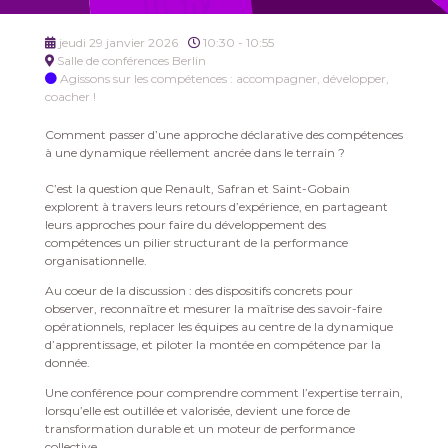
jeudi 29 janvier 2026
10:30 - 10:55
Salle de conférences Berlin
Agissons sur les compétences : accompagner, développer,
coacher !
Comment passer d’une approche déclarative des compétences
à une dynamique réellement ancrée dans le terrain ?
C’est la question que Renault, Safran et Saint-Gobain
explorent à travers leurs retours d’expérience, en partageant
leurs approches pour faire du développement des
compétences un pilier structurant de la performance
organisationnelle.
Au coeur de la discussion : des dispositifs concrets pour
observer, reconnaître et mesurer la maîtrise des savoir-faire
opérationnels, replacer les équipes au centre de la dynamique
d’apprentissage, et piloter la montée en compétence par la
donnée.
Une conférence pour comprendre comment l’expertise terrain,
lorsqu’elle est outillée et valorisée, devient une force de
transformation durable et un moteur de performance
collective.