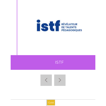
ISTF
Gold
Gold