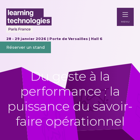
MENU
28 - 29 janvier 2026 | Porte de Versailles | Hall 6
Réserver un stand
Du geste à la
performance : la
puissance du savoir-
faire opérationnel