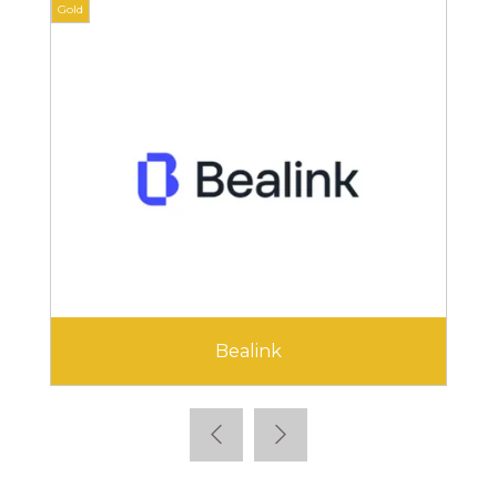
Gold
Bealink
Cegid