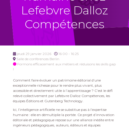
Lefebvre Dalloz
Compétences
jeudi 29 janvier 2026
16:00 - 16:25
Salle de conférences Berlin
Formons efficacement aux métiers et réduisons les skills gap
!
Comment faire évoluer un patrimoine éditorial d’une
exceptionnelle richesse pour le rendre plus vivant, plus
accessible et directement utile à l’apprentissage ? C’est le défi
relevé collectivement par Lefebvre Dalloz Compétences, les
équipes Éditions et Gutenberg Technology.
Ici, l’intelligence artificielle ne se substitue pas à l’expertise
humaine : elle en démultiplie la portée. Ce projet d’innovation
éditoriale et pédagogique repose sur une alliance inédite entre
ingénieurs pédagogiques, auteurs, éditeurs et équipes