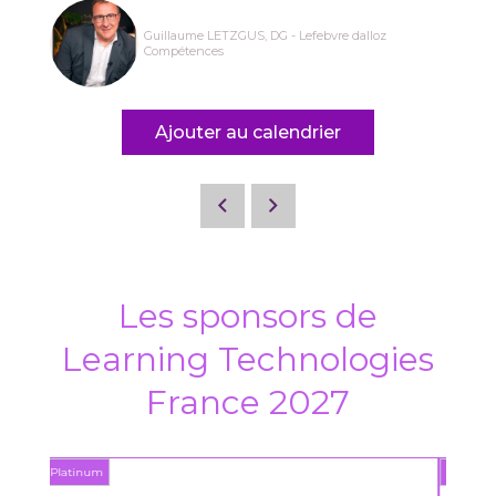
Guillaume LETZGUS, DG - Lefebvre dalloz
Compétences
Ajouter au calendrier
Les sponsors de
Learning Technologies
France 2027
Platinum