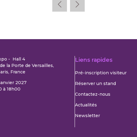
xpo - Hall 4
Liens rapides
de la Porte de Versailles,
aris, France
Pré-inscription visiteur
 janvier 2027
Réserver un stand
0 à 18h00
Contactez-nous
Actualités
Newsletter