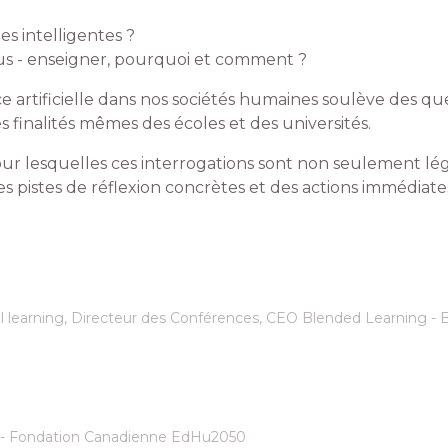
s intelligentes ?
s - enseigner, pourquoi et comment ?
e artificielle dans nos sociétés humaines soulève des qu
es finalités mêmes des écoles et des universités.
ur lesquelles ces interrogations sont non seulement légi
s pistes de réflexion concrètes et des actions immédiat
 learning, Directeur des Conférences, CEO Blended Learning - 
 - Fondation Canadienne EdHu2050