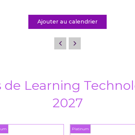
Ajouter au calendrier
s de Learning Technol
2027
inum
Platinum