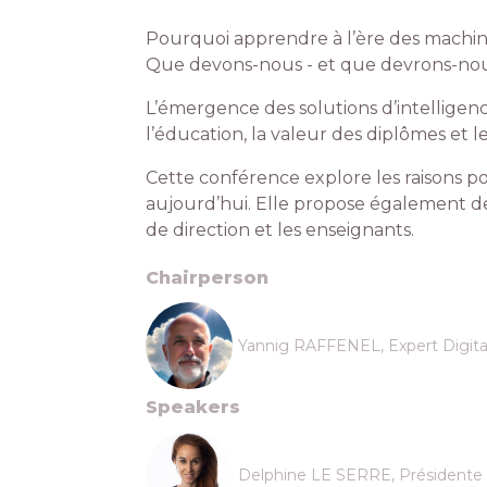
Pourquoi apprendre à l’ère des machine
Que devons-nous - et que devrons-nou
L’émergence des solutions d’intelligenc
l’éducation, la valeur des diplômes et l
Cette conférence explore les raisons po
aujourd’hui. Elle propose également de
de direction et les enseignants.
Chairperson
Yannig RAFFENEL, Expert Digital
Speakers
Delphine LE SERRE, Présidente