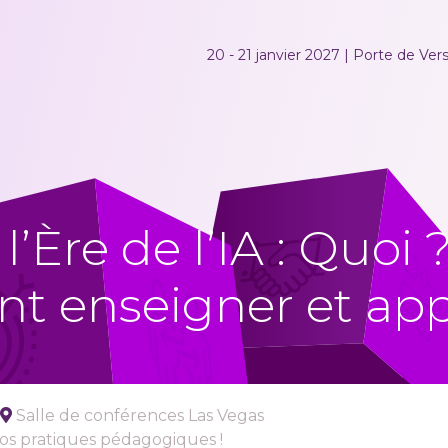
20 - 21 janvier 2027 | Porte de Versa
l’Ère de l’IA : Quoi
 enseigner et ap
Salle de conférences Las Vegas
os pratiques pédagogiques !