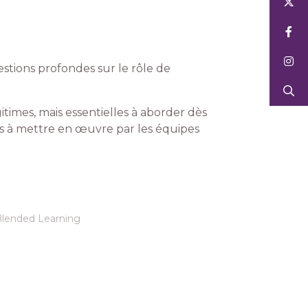
estions profondes sur le rôle de
times, mais essentielles à aborder dès
es à mettre en œuvre par les équipes
Blended Learning