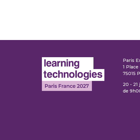
Paris E
1 Place 
75015 P
20 - 21
de 9h0