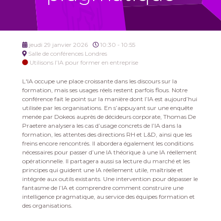
jeudi 29 janvier 2026
10:30 - 10:55
Salle de conférences Londres
Utilisons l’IA pour former en entreprise
L'IA occupe une place croissante dans les discours sur la
formation, mais ses usages réels restent parfois flous. Notre
conférence fait le point sur la manière dont l’IA est aujourd’hui
utilisée par les organisations. En s’appuyant sur une enquête
menée par Dokeos auprès de décideurs corporate, Thomas De
Praetere analysera les cas d’usage concrets de l’IA dans la
formation, les attentes des directions RH et L&D, ainsi que les
freins encore rencontrés. Il abordera également les conditions
nécessaires pour passer d’une IA théorique à une IA réellement
opérationnelle. Il partagera aussi sa lecture du marché et les
principes qui guident une IA réellement utile, maîtrisée et
intégrée aux outils existants. Une intervention pour dépasser le
fantasme de l’IA et comprendre comment construire une
intelligence pragmatique, au service des équipes formation et
des organisations.