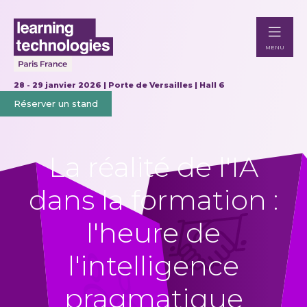
MENU
28 - 29 janvier 2026 | Porte de Versailles | Hall 6
Réserver un stand
La réalité de l'IA
dans la formation :
l'heure de
l'intelligence
pragmatique