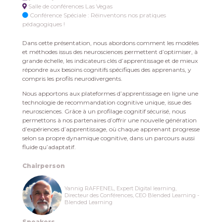
Salle de conférences Las Vegas
Conférence Spéciale : Réinventons nos pratiques
pédagogiques !
Dans cette présentation, nous abordons comment les modèles
et méthodes issus des neurosciences permettent d’optimiser, à
grande échelle, les indicateurs clés d’apprentissage et de mieux
répondre aux besoins cognitifs spécifiques des apprenants, y
compris les profils neurodivergents.
Nous apportons aux plateformes d’apprentissage en ligne une
technologie de recommandation cognitive unique, issue des
neurosciences. Grâce à un profilage cognitif sécurisé, nous
permettons à nos partenaires d’offrir une nouvelle génération
d’expériences d’apprentissage, où chaque apprenant progresse
selon sa propre dynamique cognitive, dans un parcours aussi
fluide qu’adaptatif.
Chairperson
Yannig RAFFENEL, Expert Digital learning,
Directeur des Conférences, CEO Blended Learning -
Blended Learning
Speakers