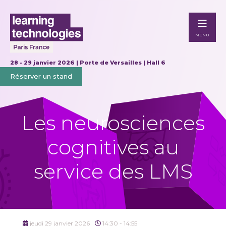
MENU
28 - 29 janvier 2026 | Porte de Versailles | Hall 6
Réserver un stand
Les neurosciences
cognitives au
service des LMS
jeudi 29 janvier 2026
14:30 - 14:55