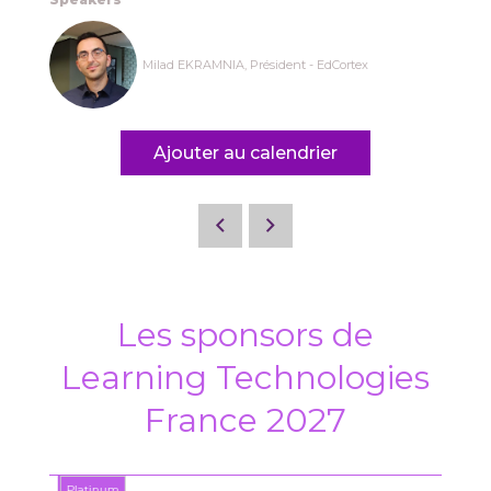
Milad EKRAMNIA, Président - EdCortex
Ajouter au calendrier
Les sponsors de
Learning Technologies
France 2027
Platinum
Platin