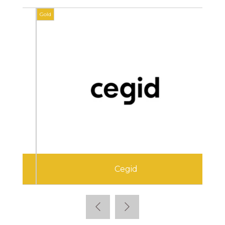
Gold
Gold
Cegid