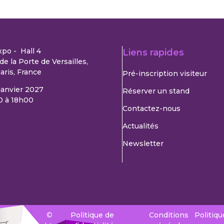
xpo - Hall 4
Liens rapides
de la Porte de Versailles,
aris, France
Pré-inscription visiteur
 janvier 2027
Réserver un stand
0 à 18h00
Contactez-nous
Actualités
Newsletter
©
Politique de
Conditions
Politiqu