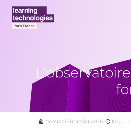
L’observatoire
fo
mercredi 28 janvier 2026
10:00 - 1