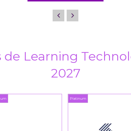
s de Learning Technol
2027
Platinum
Platinum