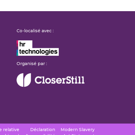
Co-localisé avec :
Organisé par :
e relative
Déclaration
Modern Slavery