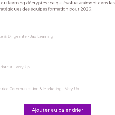
e du learning décryptés : ce qui évolue vraiment dans les
és stratégiques des équipes formation pour 2026.
 & Dirigeante - Jao Learning
dateur - Very Up
rice Communication & Marketing - Very Up
Ajouter au calendrier