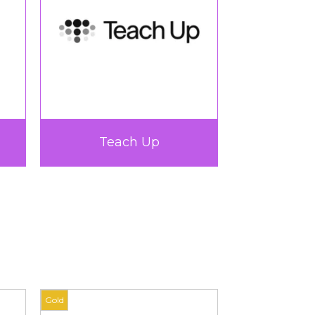
AC Learn
Very Up
Gold
Gold