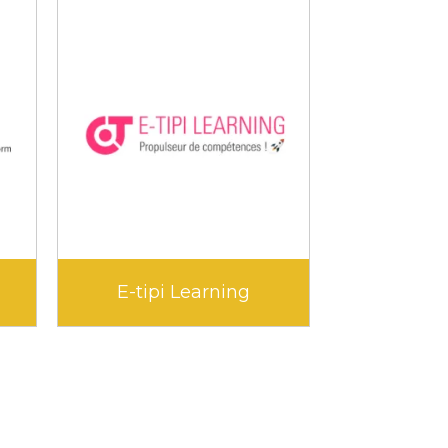
E-tipi Learning
Ed