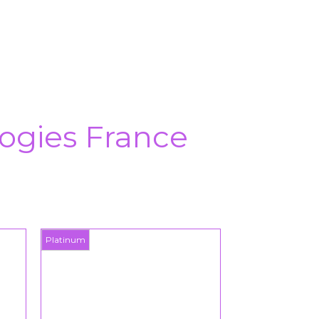
ogies France
Platinum