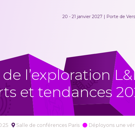
20 - 21 janvier 2027 | Porte de Versa
 de l’exploration L&
rts et tendances 2
0:25
Salle de conférences Paris
Déployons une véri