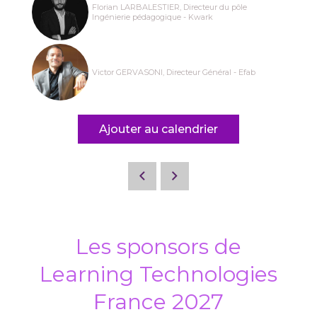
Florian LARBALESTIER, Directeur du pôle
Ingénierie pédagogique - Kwark
Victor GERVASONI, Directeur Général - Efab
Ajouter au calendrier
Les sponsors de
Learning Technologies
France 2027