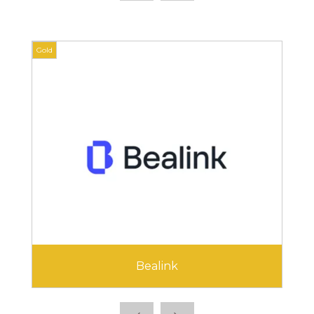
Gold
Gold
Bealink