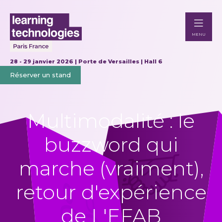
MENU
28 - 29 janvier 2026 | Porte de Versailles | Hall 6
Réserver un stand
Multimodalité : le
buzzword qui
marche (vraiment),
retour d'expérience
de L'EFAB