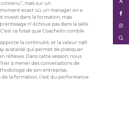
e contenu”, mais sur un
u moment exact où un manager en a
 investi dans la formation, mais
pprentissage n' échoue pas dans la salle
 C’est ce fossé que Coachello comble.
pporte la continuité, et la valeur naît
ay avatarisé qui permet de pratiquer
n réflexes. Dans cette session, nous
ner à mener des conversations de
éthodologie de son entreprise,
us de la formation, c’est du performance