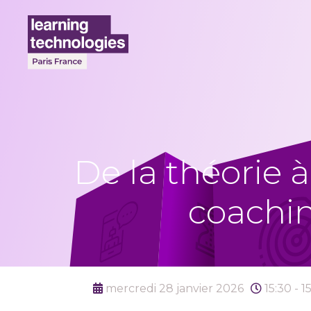
De la théorie à
coachin
mercredi 28 janvier 2026
15:30 - 1