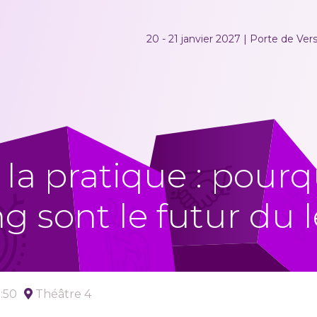
20 - 21 janvier 2027 | Porte de Versa
 la pratique : pourq
g sont le futur du 
5:50
Théâtre 4