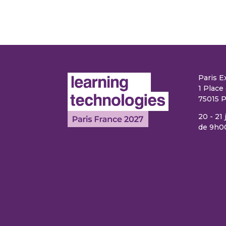
Paris E
1 Place 
75015 P
20 - 21
de 9h0