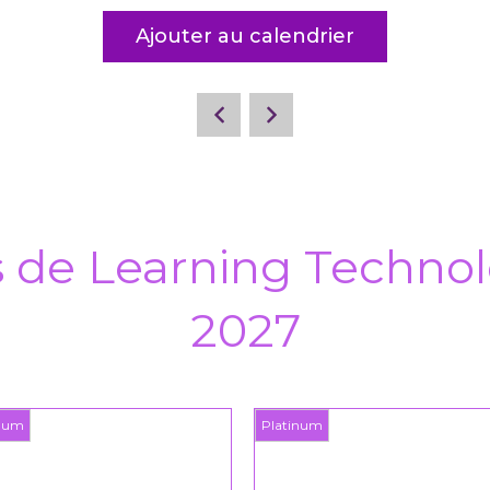
Ajouter au calendrier
s de Learning Technol
2027
Platinum
Plati