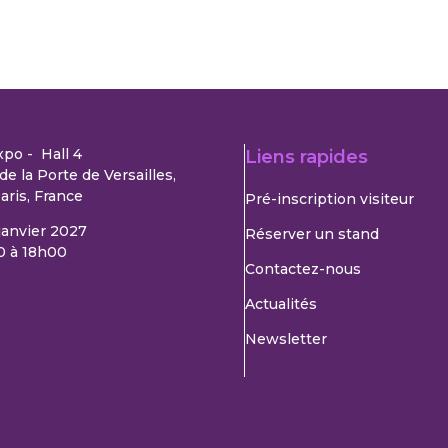
xpo - Hall 4
Liens rapides
de la Porte de Versailles,
aris, France
Pré-inscription visiteur
 janvier 2027
Réserver un stand
0 à 18h00
Contactez-nous
Actualités
Newsletter