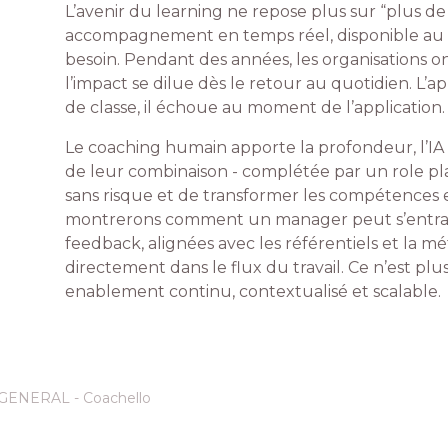
L’avenir du learning ne repose plus sur “plus d
accompagnement en temps réel, disponible a
besoin. Pendant des années, les organisations ont
l’impact se dilue dès le retour au quotidien. L’a
de classe, il échoue au moment de l’application.
Le coaching humain apporte la profondeur, l’IA a
de leur combinaison - complétée par un role pl
sans risque et de transformer les compétences e
montrerons comment un manager peut s’entraî
feedback, alignées avec les référentiels et la m
directement dans le flux du travail. Ce n’est pl
enablement continu, contextualisé et scalable.
ENERAL - Coachello