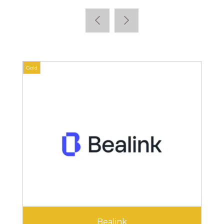
Gold
Gold
Bealink