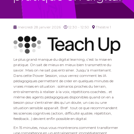
mercredi 28 janvier 2026
12:30 - 12:50
Théâtre 1
Le plus grand manque du digital learning, c’est la mise en
pratique. On sait de mieux en mieux bien transmettre du
savoir. Mais on ne sait pas entraîner. Jusqu’à maintenant.
Dans cette Power Session, vous verrez comment les IA
pédagogiques permettent de créer en quelques minutes de
vraies mises en situation : scénarios proches du terrain,
entraînements à réaliser à la voix, répétitions coachées… et
même des agents pédagogiques disponibles quand on en a
besoin pour s’entraîner dès qu’un doute, un cas ou une
situation sensible apparaît. Bref : tout ce que recommandent
les sciences cognitives (action, difficulté ajustée, répétition,
feedback…) devient enfin possible en digital.
En 15 minutes, nous vous montrerons comment transformer
une compétence en un entraînement immédiatement