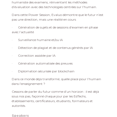
humaniste des examens, réinventant les méthodes
d’évaluation avec des technologies centrées sur l’humain.
Dans cette Power Session, Evaluo démontre que le futur n’est
pas une direction, mais une réalité en cours
·
Génération de sujets et de sessions d’examen en phase
avec l’actualité
·
Surveillance humaine et/ou IA
·
Détection de plagiat et de contenus générés par IA
·
Correction assistée par IA
·
Génération automatisée des preuves
·
Diplomation sécurisée par blockchain
Dans ce monde déjà transformé, quelle place pour l’humain
dans l’enseignement ?
Cessons de parler du futur comme d’un horizon : il est déjà
sous nos pas, façonné chaque jour par les EdTechs,
établissements, certificateurs, étudiants, formateurs et
autorités.
Speakers