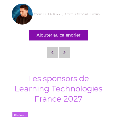
Cédric DE LA TORRE, Directeur Général - Evaluo
Ajouter au calendrier
Les sponsors de
Learning Technologies
France 2027
Platinum
Platin