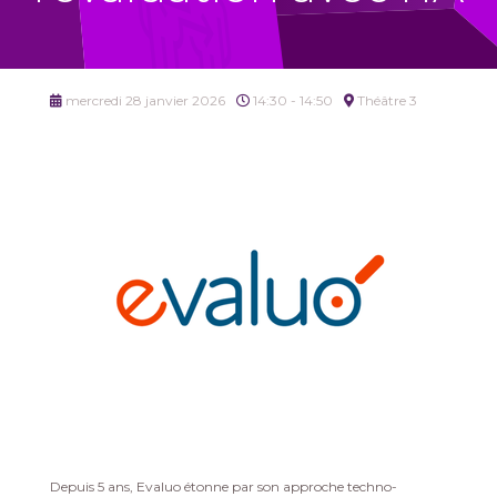
mercredi 28 janvier 2026
14:30 - 14:50
Théâtre 3
Depuis 5 ans, Evaluo étonne par son approche techno-