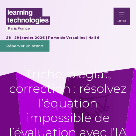
MENU
28 - 29 janvier 2026 | Porte de Versailles | Hall 6
Réserver un stand
Triche, plagiat,
correction : résolvez
l’équation
impossible de
l’évaluation avec l’IA