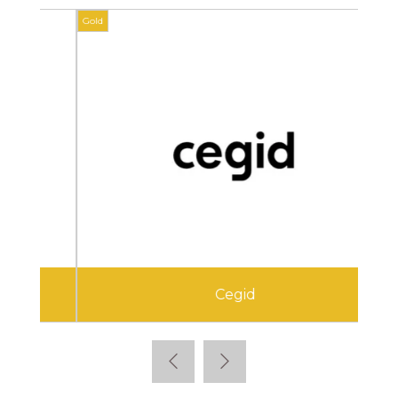
Gold
Gold
Cegid