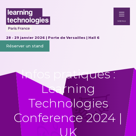
MENU
28 - 29 janvier 2026 | Porte de Versailles | Hall 6
Réserver un stand
Infos pratiques :
Learning
Technologies
Conference 2024 |
UK