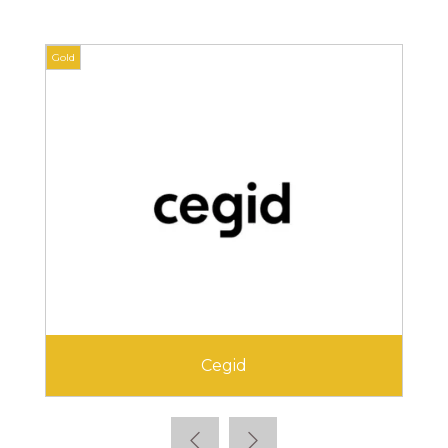
Gold
Gold
Cegid