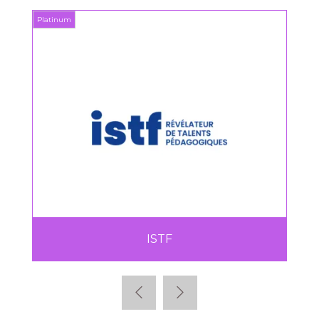
Platinum
Platin
ISTF