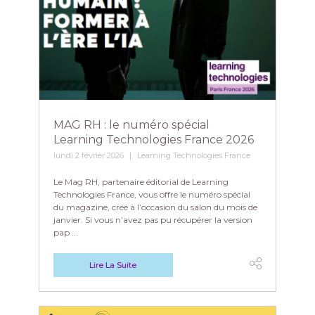
MAG RH : le numéro spécial
Learning Technologies France 2026
lundi 2 février 2026
Learning Technologies France
Le Mag RH, partenaire éditorial de Learning
Technologies France, vous offre le numéro spécial
du magazine, créé à l’occasion du salon du mois de
janvier. Si vous n’avez pas pu récupérer la version
pap ...
Lire La Suite