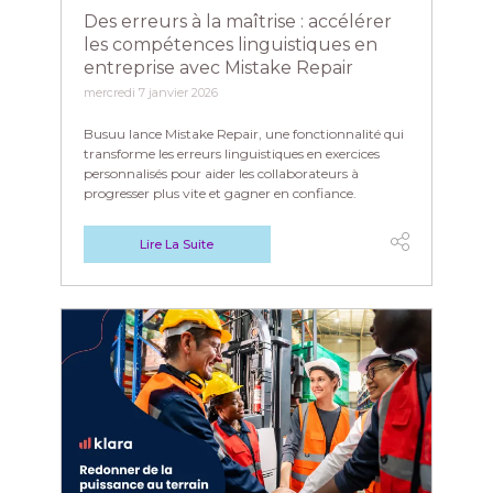
Des erreurs à la maîtrise : accélérer
les compétences linguistiques en
entreprise avec Mistake Repair
mercredi 7 janvier 2026
Busuu lance Mistake Repair, une fonctionnalité qui
transforme les erreurs linguistiques en exercices
personnalisés pour aider les collaborateurs à
progresser plus vite et gagner en confiance.
Lire La Suite