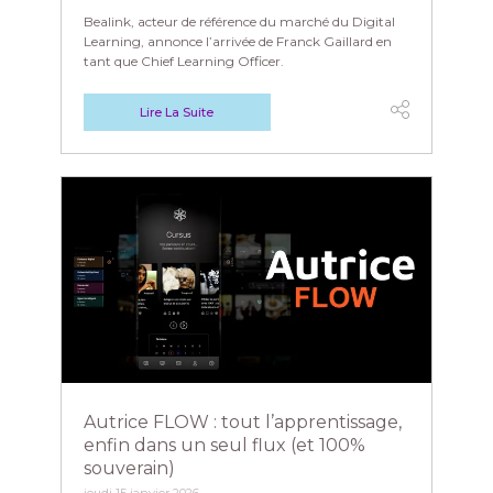
Bealink, acteur de référence du marché du Digital
Learning, annonce l’arrivée de Franck Gaillard en
tant que Chief Learning Officer.
Lire La Suite
Autrice FLOW : tout l’apprentissage,
enfin dans un seul flux (et 100%
souverain)