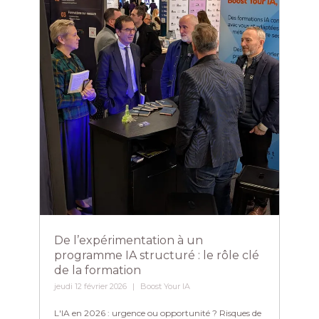
De l’expérimentation à un
programme IA structuré : le rôle clé
de la formation
jeudi 12 février 2026
Boost Your IA
L'IA en 2026 : urgence ou opportunité ? Risques de