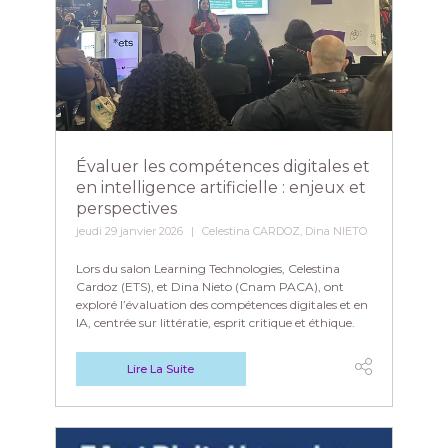
Évaluer les compétences digitales et
en intelligence artificielle : enjeux et
perspectives
jeudi 29 janvier 2026
Celestina CARDOZ, Dina NIETO
Lors du salon Learning Technologies, Celestina
Cardoz (ETS), et Dina Nieto (Cnam PACA), ont
exploré l’évaluation des compétences digitales et en
IA, centrée sur littératie, esprit critique et éthique.
Lire La Suite