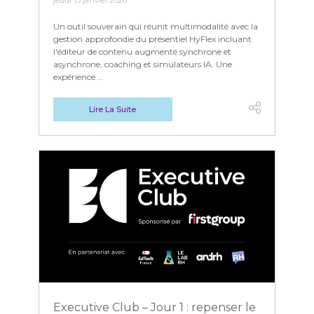
jeudi 15 janvier 2026
Un outil souverain qui réunit multimodalité avec la
gestion approfondie du présentiel HyFlex incluant
l'éditeur de contenu augmenté synchrone et
asynchrone, coaching et simulateurs IA. Une
expérience ...
Lire La Suite
Executive Club – Jour 1 : repenser le