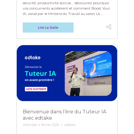
sécurité, productivité accrue... découvrez pourquoi
vos concurrents accélèrent et comment Boost Your
IA, salué par le Ministre du Travail au salon Le ...
Lire La Suite
Bienvenue dans l’ère du Tuteur IA
avec edtake
mercredi 4 février 2026
edtake