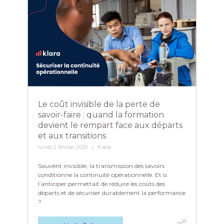
Le coût invisible de la perte de
savoir-faire : quand la formation
devient le rempart face aux départs
et aux transitions
lundi 2 février 2026
Klara
Souvent invisible, la transmission des savoirs
conditionne la continuité opérationnelle. Et si
l’anticiper permettait de réduire les coûts des
départs et de sécuriser durablement la performance
?