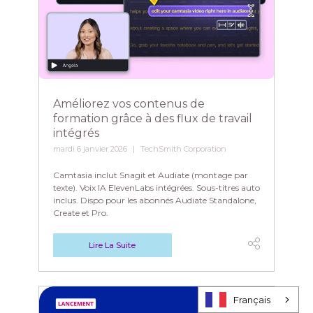
Améliorez vos contenus de
formation grâce à des flux de travail
intégrés
mardi 6 janvier 2026
TechSmith Corporation
Camtasia inclut Snagit et Audiate (montage par
texte). Voix IA ElevenLabs intégrées. Sous-titres auto
inclus. Dispo pour les abonnés Audiate Standalone,
Create et Pro.
Lire La Suite
Français