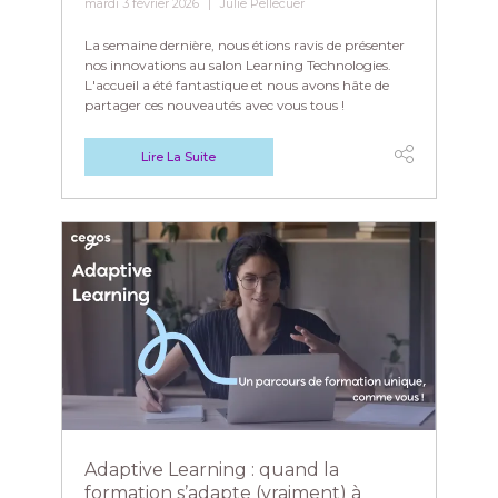
mardi 3 février 2026
Julie Pellecuer
La semaine dernière, nous étions ravis de présenter
nos innovations au salon Learning Technologies.
L'accueil a été fantastique et nous avons hâte de
partager ces nouveautés avec vous tous !
Lire La Suite
Adaptive Learning : quand la
formation s’adapte (vraiment) à