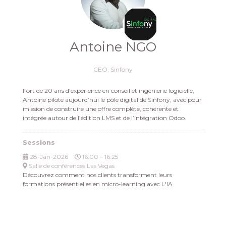
Antoine NGO
CEO,
Sinfony
Fort de 20 ans d’expérience en conseil et ingénierie logicielle,
Antoine pilote aujourd’hui le pôle digital de Sinfony, avec pour
mission de construire une offre complète, cohérente et
intégrée autour de l’édition LMS et de l’intégration Odoo.
Sessions
28-Jan-2026
16:00 – 16:25
Salle de conférences Las Vegas
Découvrez comment nos clients transforment leurs
formations présentielles en micro-learning avec L'IA