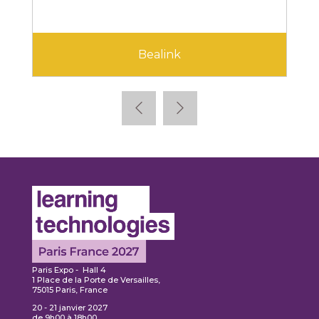
Bealink
Paris Expo - Hall 4
1 Place de la Porte de Versailles,
75015 Paris, France
20 - 21 janvier 2027
de 9h00 à 18h00