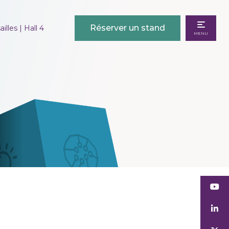
Réserver un stand
illes | Hall 4
MENU