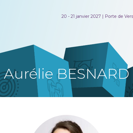
20 - 21 janvier 2027 | Porte de Versa
Aurélie BESNARD