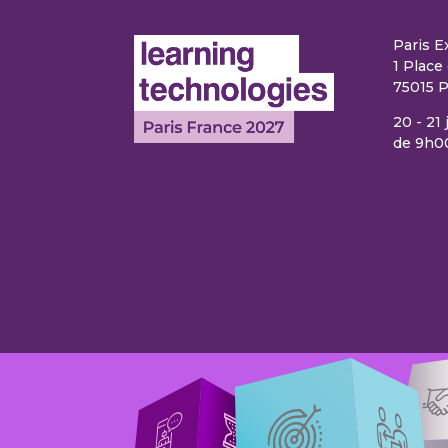
Paris E
1 Place 
75015 P
20 - 21
de 9h0