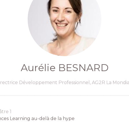
Aurélie BESNARD
irectrice Développement Professionnel,
AG2R La Mondia
tre 1
nces Learning au-delà de la hype