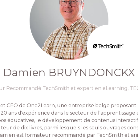
Damien BRUYNDONCKX
ur Recommandé TechSmith et expert en eLearning,
TE
et CEO de One2Learn, une entreprise belge proposant 
0 ans d'expérience dans le secteur de l'apprentissage en
vidéos éducatives, le développement de contenus interactif
teur de dix livres, parmi lesquels les seuls ouvrages co
. Damien est formateur recommandé par TechSmith et a