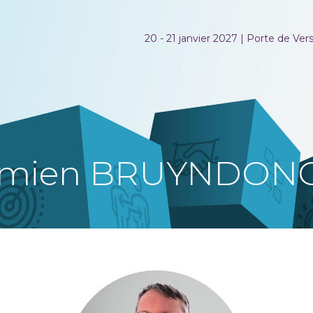
20 - 21 janvier 2027 | Porte de Versa
mien BRUYNDON