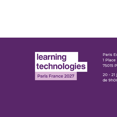
Paris E
1 Place 
75015 P
20 - 21
de 9h0