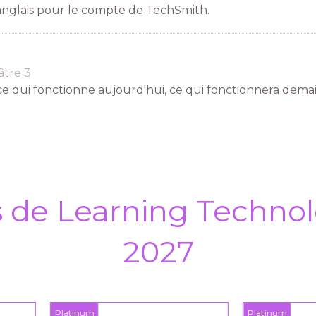
 anglais pour le compte de TechSmith.
tre 3
: ce qui fonctionne aujourd'hui, ce qui fonctionnera dema
s de Learning Technol
2027
inum
Platinum