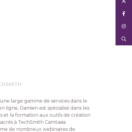
CHSMITH
une large gamme de services dans le
 ligne, Damien est spécialisé dans les
s et la formation aux outils de création
nsacrés à TechSmith Camtasia
nime de nombreux webinaires de