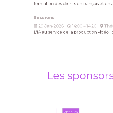
formation des clients en français et en
Sessions
29-Jan-2026
14:00 – 14:20
Théâ
L'IA au service de la production vidéo 
Les sponsor
Platinum
Plat