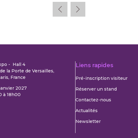
xpo - Hall 4
Liens rapides
de la Porte de Versailles,
aris, France
Pré-inscription visiteur
 janvier 2027
Réserver un stand
0 à 18h00
Contactez-nous
Actualités
Newsletter