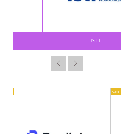
ISTF
Gold