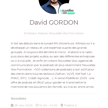
David GORDON
Directeur Associé,
Nouvelles Voix Formation
A fait ses débuts dans le conseil RH (Accenture, Althea) où il a
développé un réseau et une expertise auprès des grands
groupes. A toujours été derrière le micro : d’abord à la radio,
puis dans des projets audios au sein des différentes entreprises
où il a travaillé ; et enfin en créant Nouvelles Voix (agence de
communication par le podcast) et plus récemment Nouvelles
Voix Formation. +100 collections de podcasts à son actif pour
des clients dans tous les secteurs (Safran, VyV3, Naf Naf, La
FNAC, EPC, Crédit Agricole, ...). A lancé Podlife en 2025 : une
offre de podcast en BtoC pour garder et transmettre la
mémoire de nos souvenirs (en famille, au travail, entre amis).
Sessions
28-Jan-2026
14:00 – 14:20
Théâtre 2