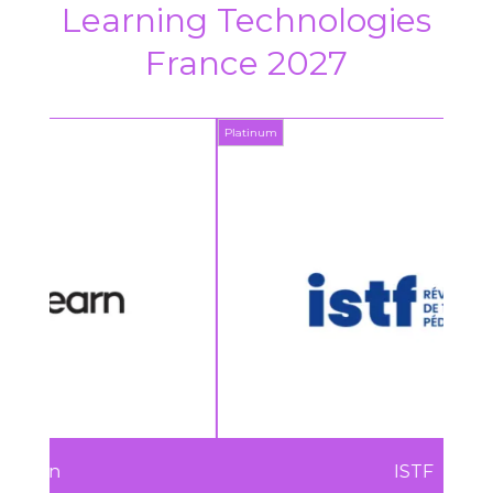
Learning Technologies
France 2027
Platinum
Plat
ISTF