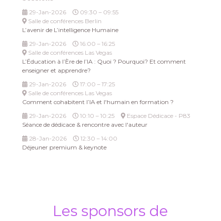
29-Jan-2026
09:30 – 09:55
Salle de conférences Berlin
L’avenir de L’intelligence Humaine
29-Jan-2026
16:00 – 16:25
Salle de conférences Las Vegas
L’Éducation à l’Ère de l’IA : Quoi ? Pourquoi? Et comment
enseigner et apprendre?
29-Jan-2026
17:00 – 17:25
Salle de conférences Las Vegas
Comment cohabitent l’IA et l'humain en formation ?
29-Jan-2026
10:10 – 10:25
Espace Dédicace - P83
Séance de dédicace & rencontre avec l'auteur
28-Jan-2026
12:30 – 14:00
Déjeuner premium & keynote
Les sponsors de