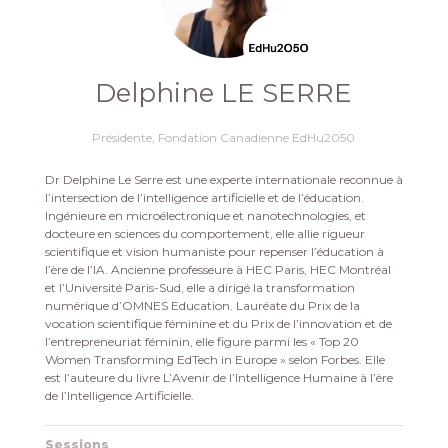
Delphine LE SERRE
Présidente,
Fondation Canadienne EdHu2050
Dr Delphine Le Serre est une experte internationale reconnue à
l’intersection de l’intelligence artificielle et de l’éducation.
Ingénieure en microélectronique et nanotechnologies, et
docteure en sciences du comportement, elle allie rigueur
scientifique et vision humaniste pour repenser l’éducation à
l’ère de l’IA. Ancienne professeure à HEC Paris, HEC Montréal
et l’Université Paris-Sud, elle a dirigé la transformation
numérique d’OMNES Education. Lauréate du Prix de la
vocation scientifique féminine et du Prix de l’innovation et de
l’entrepreneuriat féminin, elle figure parmi les « Top 20
Women Transforming EdTech in Europe » selon Forbes. Elle
est l’auteure du livre L’Avenir de l’Intelligence Humaine à l’ère
de l’Intelligence Artificielle.
Sessions