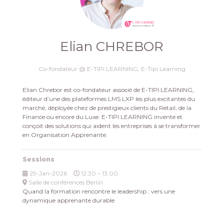
Elian CHREBOR
Co-fondateur @ E-TIPI LEARNING,
E-Tipi Learning
Elian Chrebor est co-fondateur associé de E-TIPI LEARNING,
éditeur d’une des plateformes LMS LXP les plus excitantes du
marché, déployée chez de prestigieux clients du Retail, de la
Finance ou encore du Luxe. E-TIPI LEARNING invente et
conçoit des solutions qui aident les entreprises à se transformer
en Organisation Apprenante.
Sessions
29-Jan-2026
12:30 – 13:00
Salle de conférences Berlin
Quand la formation rencontre le leadership : vers une
dynamique apprenante durable