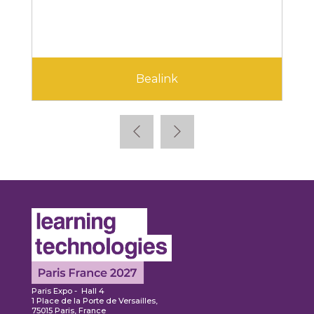
Bealink
Paris Expo - Hall 4
1 Place de la Porte de Versailles,
75015 Paris, France