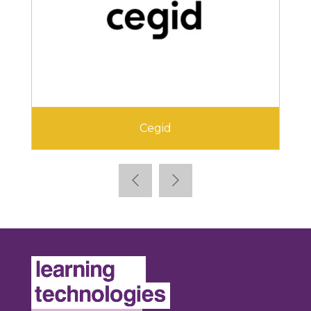
Cegid