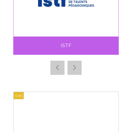
ISTF
Gold
Gold