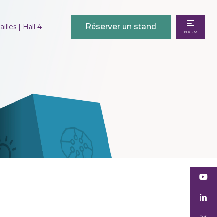
Réserver un stand
illes | Hall 4
MENU