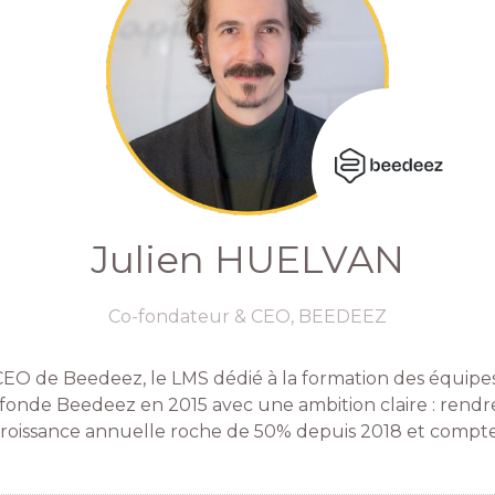
Julien HUELVAN
Co-fondateur & CEO,
BEEDEEZ
EO de Beedeez, le LMS dédié à la formation des équipes 
fonde Beedeez en 2015 avec une ambition claire : rendre
 croissance annuelle roche de 50% depuis 2018 et compte 