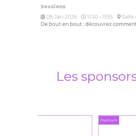
Sessions
28-Jan-2026
11:30 – 11:55
Salle
De bout en bout : découvrez comment l
Les sponsor
Platinum
Plat