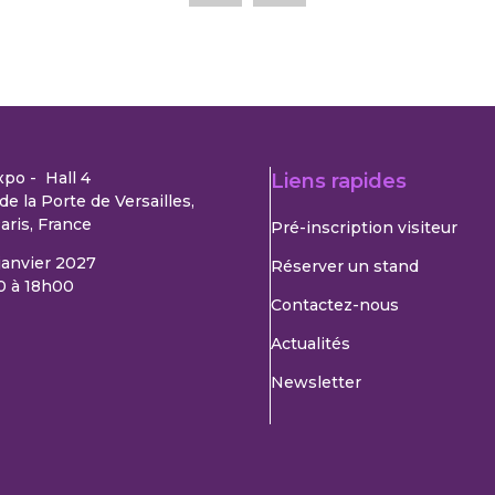
xpo - Hall 4
Liens rapides
de la Porte de Versailles,
aris, France
Pré-inscription visiteur
 janvier 2027
Réserver un stand
0 à 18h00
Contactez-nous
Actualités
Newsletter