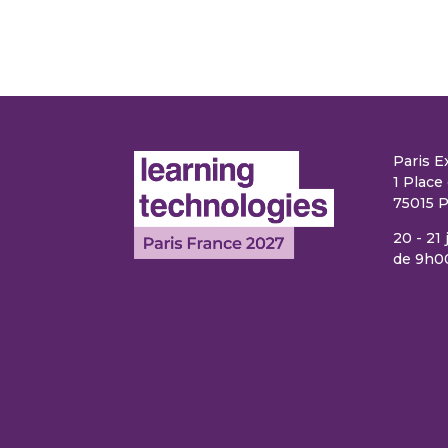
Paris E
1 Place 
75015 P
20 - 21
de 9h0