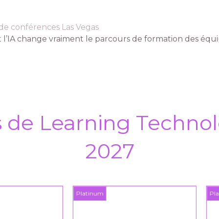
 de conférences Las Vegas
’IA change vraiment le parcours de formation des équip
s de Learning Technol
2027
inum
Platinum