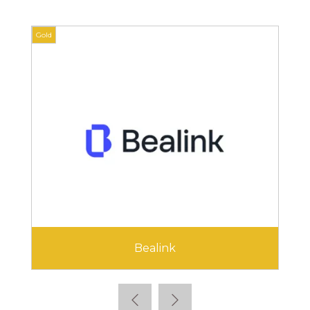
Gold
Gold
Bealink