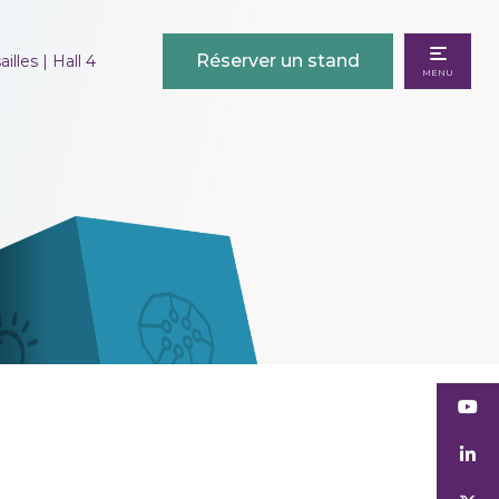
Réserver un stand
illes | Hall 4
MENU