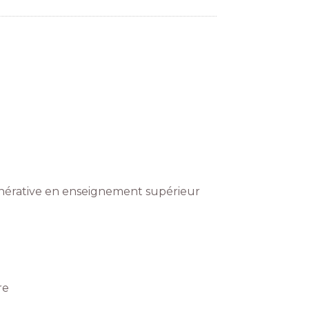
générative en enseignement supérieur
re