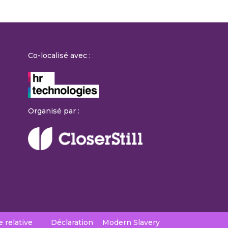
Co-localisé avec :
Organisé par :
e relative
Déclaration
Modern Slavery