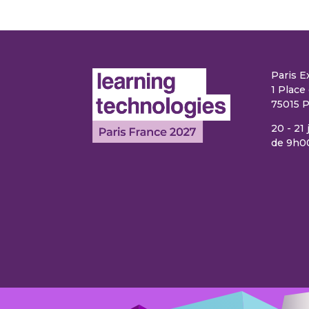
Paris E
1 Place 
75015 P
20 - 21
de 9h0