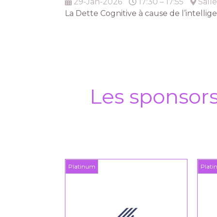
29-Jan-2026
17:30 – 17:55
Salle
La Dette Cognitive à cause de l’intelligen
Les sponsor
Platinum
Plat