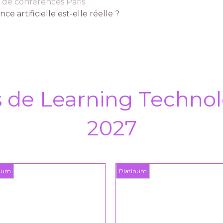
 de conférences Paris
ce artificielle est-elle réelle ?
s de Learning Technol
2027
inum
Platinum