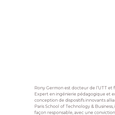
Rony Germon est docteur de l’UTT et fon
Expert en ingénierie pédagogique et en 
conception de dispositifs innovants alli
Paris School of Technology & Business, i
façon responsable, avec une conviction 