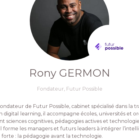
Rony GERMON
Fondateur,
Futur Possible
dateur de Futur Possible, cabinet spécialisé dans la tra
digital learning, il accompagne écoles, universités et o
ant sciences cognitives, pédagogies actives et technologi
l forme les managers et futurs leaders à intégrer l’intell
forte : la pédagogie avant la technologie.