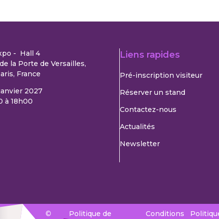
xpo - Hall 4
Liens rapides
de la Porte de Versailles,
aris, France
Pré-inscription visiteur
 janvier 2027
Réserver un stand
0 à 18h00
Contactez-nous
Actualités
Newsletter
©
Politique de
Conditions
Politiqu