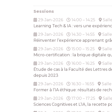
Sessions
29-Jan-2026
14:00 – 14:25
Sall
Learning Tech & IA : vers une expérien
29-Jan-2026
14:30 – 14:55
Salle
Réinventer l’expérience apprenant grâ
29-Jan-2026
15:00 – 15:25
Salle
Micro-certification : la brique digitale
29-Jan-2026
16:00 – 16:25
Salle
Étude de cas à la Faculté des Lettres 
depuis 2023
29-Jan-2026
16:30 – 16:55
Salle
Former à l’IA éthique: résultats de rec
29-Jan-2026
17:00 – 17:25
Sall
Sciences Cognitives et L’IA, la recette