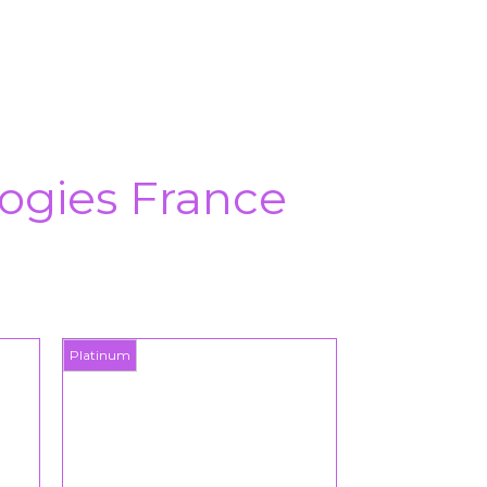
ogies France
Platinum
Platinum