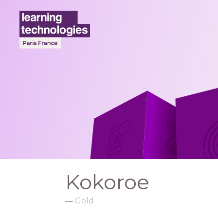
Kokoroe
Gold