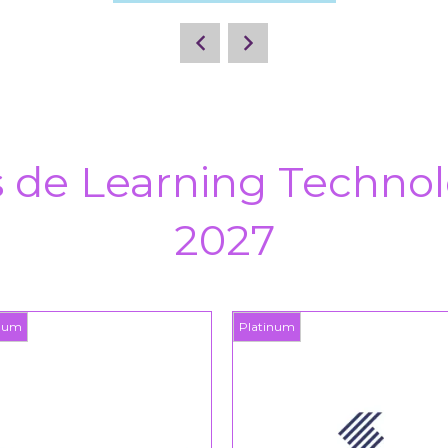
s de Learning Technol
2027
inum
Platinum