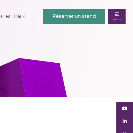
Réserver un stand
illes | Hall 4
MENU