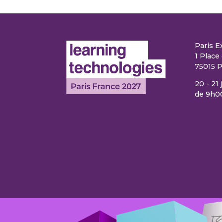
Paris E
1 Place 
75015 P
20 - 21
de 9h0