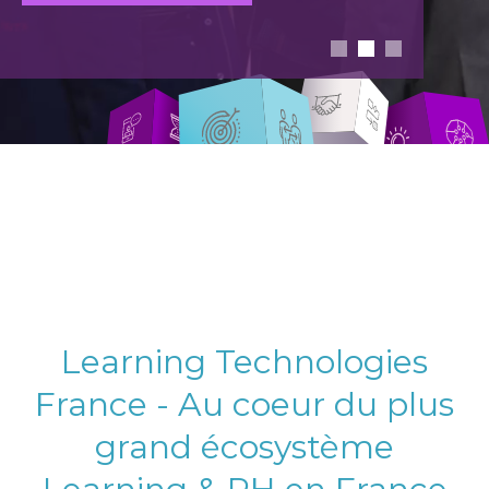
Learning Technologies
France - Au coeur du plus
grand écosystème