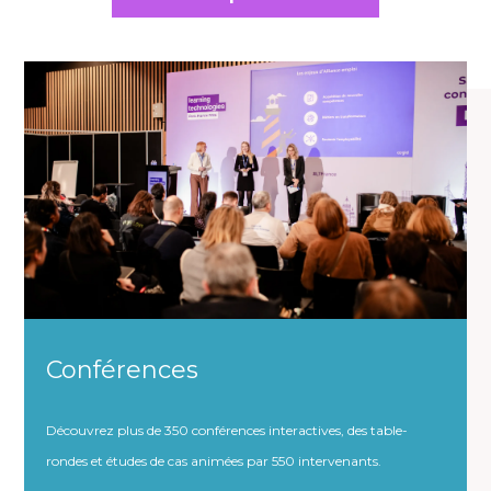
Conférences
Découvrez plus de 350 conférences interactives, des table-
rondes et études de cas animées par 550 intervenants.