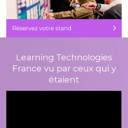
Réservez votre stand
Learning Technologies
France vu par ceux qui y
étaient