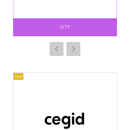
ISTF
Gold
Gold