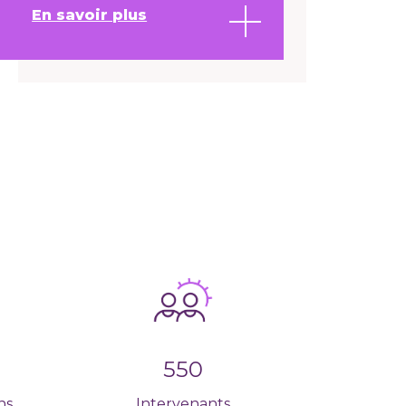
En savoir plus
550
ns
Intervenants