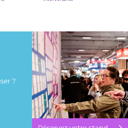
ser ?
Réservez votre stand