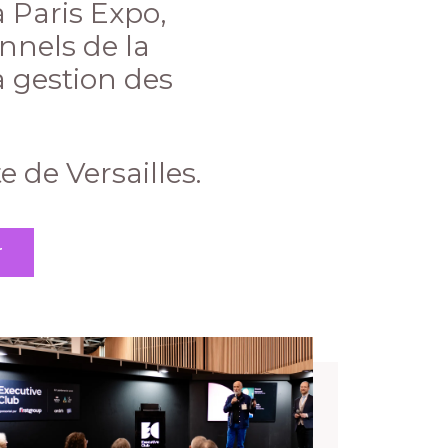
 Paris Expo,
onnels de la
 gestion des
e de Versailles.
r