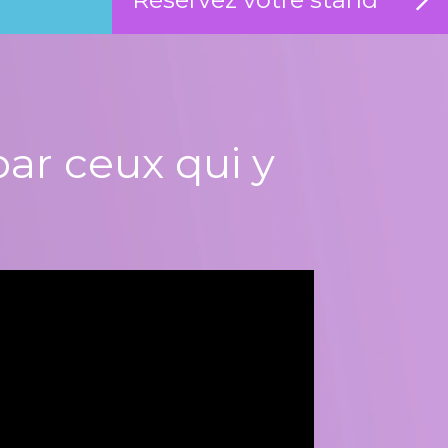
ar ceux qui y