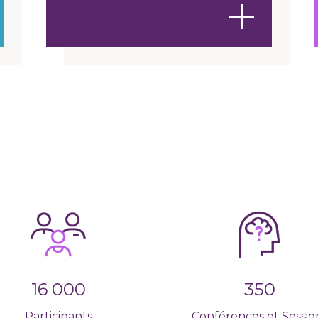
16 000
350
Participants
Conférences et Sessio