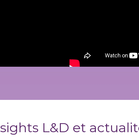
sights L&D et actuali