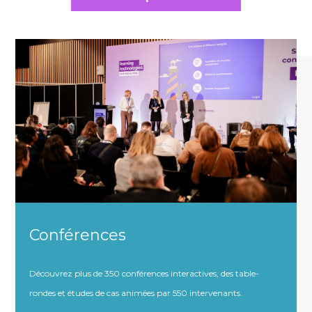
Conférences
Découvrez plus de 350 conférences interactives, des table-
rondes et études de cas animées par 550 intervenants.