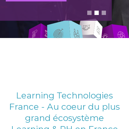
Learning Technologies
France - Au coeur du plus
grand écosystème