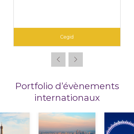
Cegid
Portfolio d’évènements
internationaux