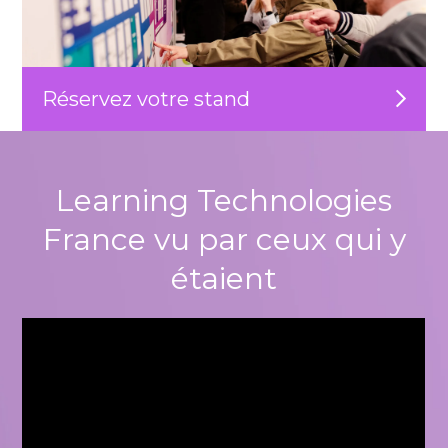
Réservez votre stand
Learning Technologies
France vu par ceux qui y
étaient