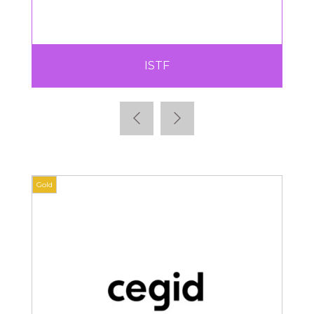
ISTF
Gold
Gold