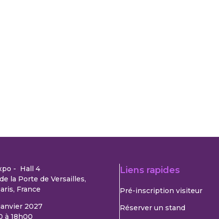
xpo - Hall 4
Liens rapides
de la Porte de Versailles,
aris, France
Pré-inscription visiteur
 janvier 2027
Réserver un stand
0 à 18h00